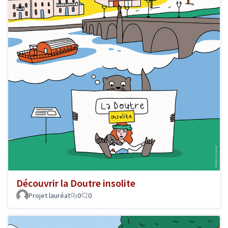
Découvrir la Doutre insolite
Projet lauréat
0
0