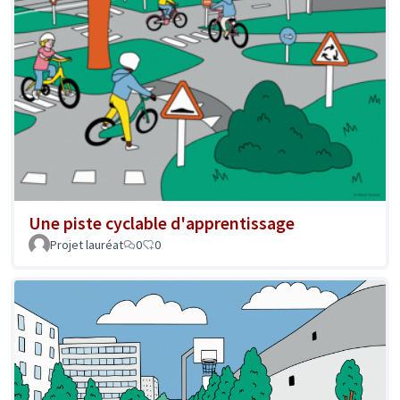
Une piste cyclable d'apprentissage
Projet lauréat
0
0