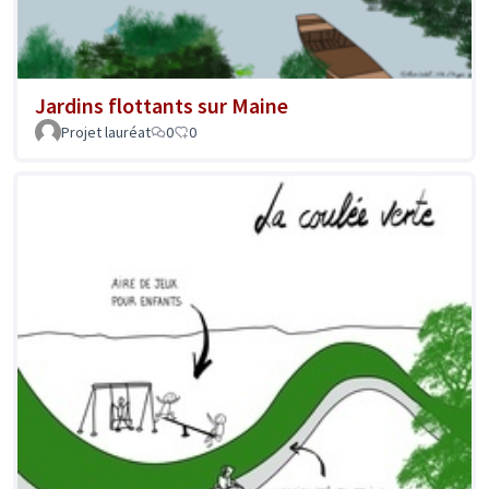
Jardins flottants sur Maine
Projet lauréat
0
0