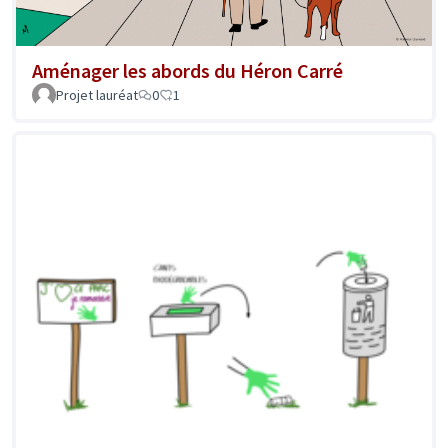
Aménager les abords du Héron Carré
Projet lauréat
0
1