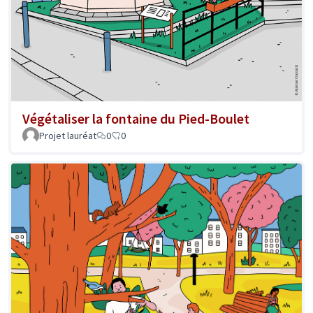
Végétaliser la fontaine du Pied-Boulet
Projet lauréat
0
0