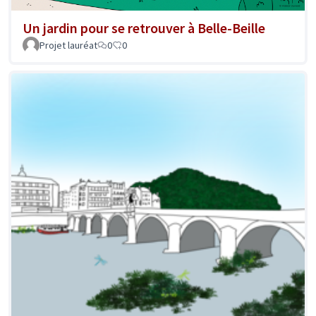
Un jardin pour se retrouver à Belle-Beille
Projet lauréat
0
0