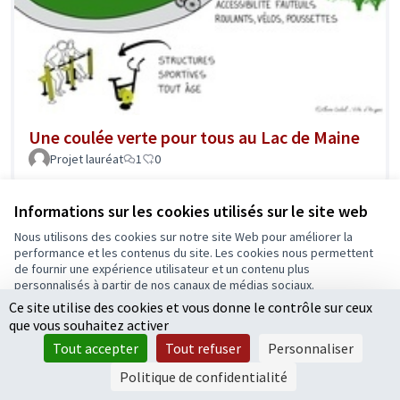
Une coulée verte pour tous au Lac de Maine
Projet lauréat
1
0
Informations sur les cookies utilisés sur le site web
Nous utilisons des cookies sur notre site Web pour améliorer la
performance et les contenus du site. Les cookies nous permettent
de fournir une expérience utilisateur et un contenu plus
personnalisés à partir de nos canaux de médias sociaux.
Ce site utilise des cookies et vous donne le contrôle sur ceux
Tout accepter
que vous souhaitez activer
Accepter seulement les cookies essentiels
Tout accepter
Tout refuser
Personnaliser
Paramètres
Politique de confidentialité