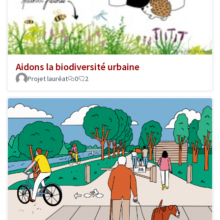
Aidons la biodiversité urbaine
Projet lauréat
0
2