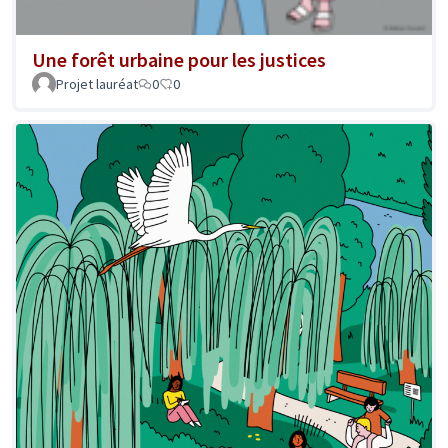
Une forêt urbaine pour les justices
Projet lauréat
0
0