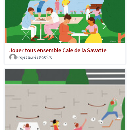
Jouer tous ensemble Cale de la Savatte
Projet lauréat
0
0