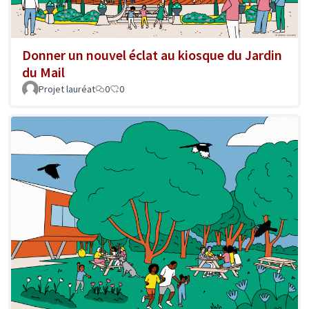
Donner un nouvel éclat au kiosque du Jardin
du Mail
Projet lauréat
0
0