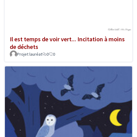
Il est temps de voir vert... Incitation à moins
de déchets
Projet lauréat
0
0