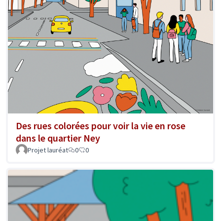
Des rues colorées pour voir la vie en rose
dans le quartier Ney
Projet lauréat
0
0