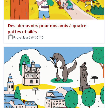
Des abreuvoirs pour nos amis à quatre
pattes et ailés
Projet lauréat
0
0