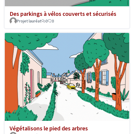
Des parkings à vélos couverts et sécurisés
Projet lauréat
0
0
Végétalisons le pied des arbres