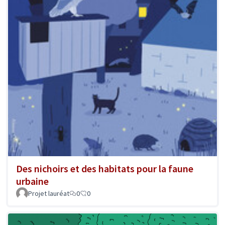
Des nichoirs et des habitats pour la faune
urbaine
Projet lauréat
0
0