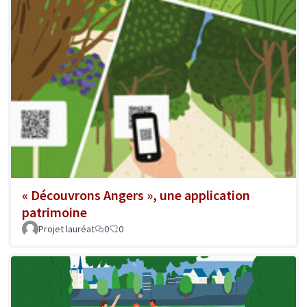
« Découvrons Angers », une application
patrimoine
Projet lauréat
0
0