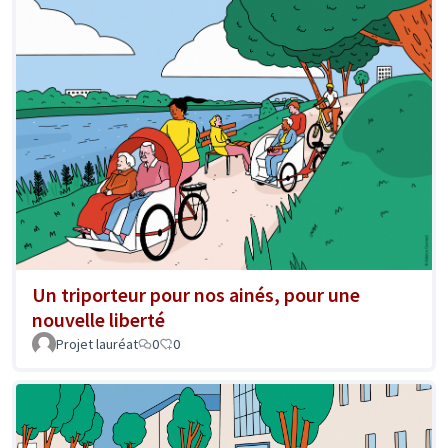
Un triporteur pour nos ainés, pour une
nouvelle liberté
Projet lauréat
0
0