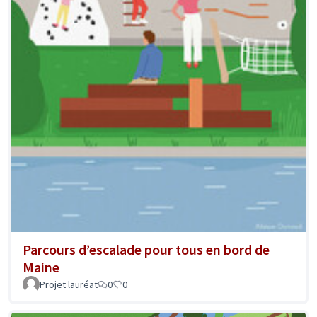
Parcours d’escalade pour tous en bord de
Maine
Projet lauréat
0
0