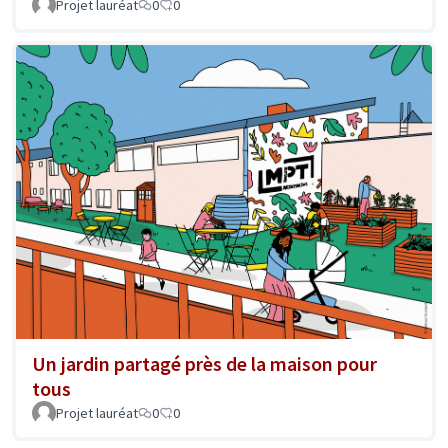
Projet lauréat
0
0
Un jardin partagé près de la maison pour
tous
Projet lauréat
0
0