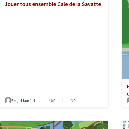
Jouer tous ensemble Cale de la Savatte
Projet lauréat
0
0