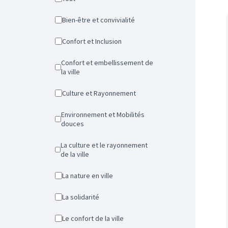
Bien-être et convivialité
Confort et Inclusion
Confort et embellissement de
la ville
Culture et Rayonnement
Environnement et Mobilités
douces
La culture et le rayonnement
de la ville
La nature en ville
La solidarité
Le confort de la ville