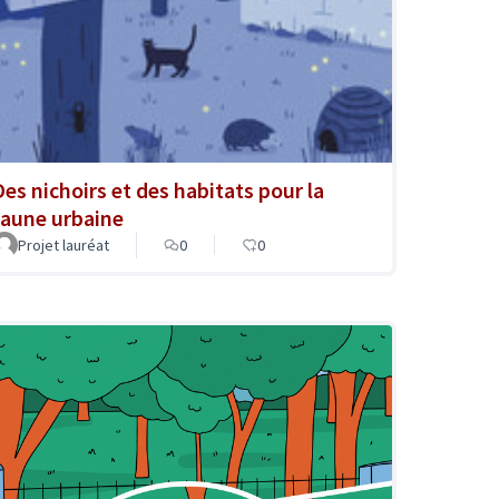
Des nichoirs et des habitats pour la
faune urbaine
Projet lauréat
0
0