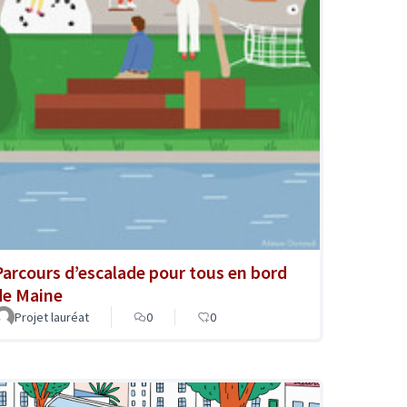
Parcours d’escalade pour tous en bord
de Maine
Projet lauréat
0
0