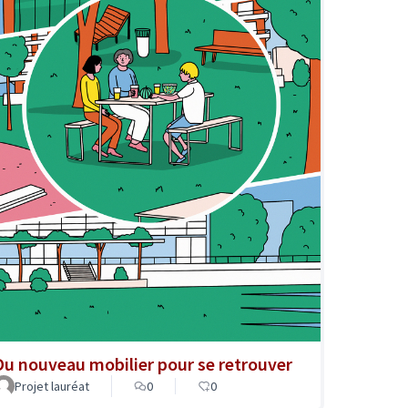
Du nouveau mobilier pour se retrouver
Projet lauréat
0
0