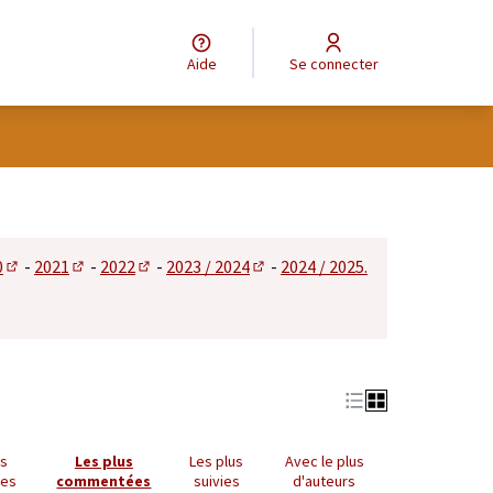
Aide
Se connecter
tilisateur
0
-
2021
-
2022
-
2023 / 2024
-
2024 / 2025.
 dans un nouvel onglet)
(S'ouvre dans un nouvel onglet)
(S'ouvre dans un nouvel onglet)
(S'ouvre dans un nouvel onglet)
(S'ouvre dans un nouvel onglet)
us
Les plus
Les plus
Avec le plus
ues
commentées
suivies
d'auteurs