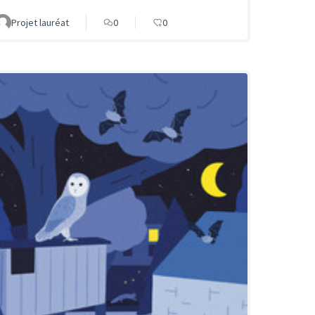
Projet lauréat
0
0