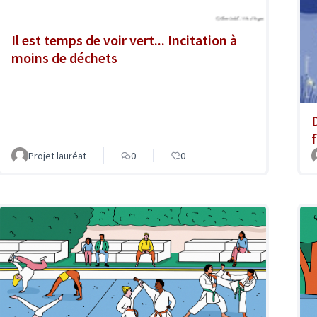
Il est temps de voir vert... Incitation à
moins de déchets
Projet lauréat
0
0