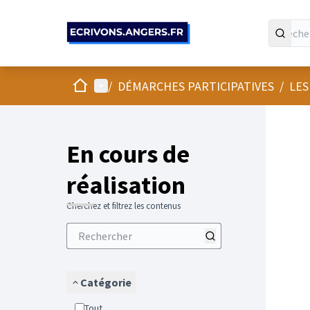
Panneau de gestion des cookies
Accueil
Menu principal
/
DÉMARCHES PARTICIPATIVES
/
LES
En cours de
réalisation
Cherchez et filtrez les contenus
Catégorie
Tout