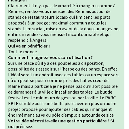
Clairement il n’y a pas de «marché à manger» comme à
Rennes, rendez-vous mensuel des Rennais autour de
stands de restaurateurs locaux qui limitent les plats
proposés à un budget maximal commun à tous les
stands. Lien social, mise en avant de la douceur angevine,
enfin un rendez-vous mensuel incontournable et qui
resplendit à Angers!
Qui va en bénéficier ?
Tout le monde.
Comment imaginez-vous son utilisation ?
Sur une place où il y a des poubelles à disposition,
possibilité de s’asseoir sur l’herbe ou des bancs. En effet
l’idéal serait un endroit avec des tables ou un espace vert
où on peut se poser comme près des halles cœur de
Maine mais à part cela je ne pense pas qu’il soit possible
de demander à la ville d’installer des tables. Le but de
festival est le minimum de gestion par la ville. Le PARC
EBLE semble aussi une belle piste avec en plus un autre
projet proposé pour ajouter des tables qui manquent
énormément au vu du pôle d’emplois autour de ce site.
Votre idée nécessite-elle une gestion particulière ? Si
oui précisez.