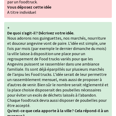
par un foodtruck.
Vous déposez cette idée
A titre individuel
+
De quoi s’agit-il ? Décrivez votre idée.
Nous adorons nos guinguettes, nos marchés, nourriture
et douceur angevine vont de paire. L’idée est simple, une
fois par mois (par exemple le dernier dimanche du mois)
la ville laisse à disposition une place pour un
regroupement de Food trucks variés pour que les
Angevins puissent se rassembler dans une ambiance
familiale. Ils sont déjà éparpillés sur plusieurs marchés
de l’anjou les Food trucks. L’idée serait de leur permettre
un rassemblement mensuel, mais aussi de proposer à
d’autres de venir. Bien sûr le nombre serait réglementé et
la place choisie disposerait des poubelles nécessaires
pour éviter un excès de déchets laissés à l’abandon.
Chaque foodtruck devra aussi disposer de poubelles pour
être accepté.
Qu’est-ce que cela apporte à la ville ? Cela répond-il à un
manque ?