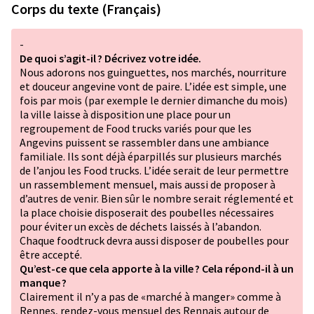
Corps du texte (Français)
-
De quoi s’agit-il ? Décrivez votre idée.
Nous adorons nos guinguettes, nos marchés, nourriture
et douceur angevine vont de paire. L’idée est simple, une
fois par mois (par exemple le dernier dimanche du mois)
la ville laisse à disposition une place pour un
regroupement de Food trucks variés pour que les
Angevins puissent se rassembler dans une ambiance
familiale. Ils sont déjà éparpillés sur plusieurs marchés
de l’anjou les Food trucks. L’idée serait de leur permettre
un rassemblement mensuel, mais aussi de proposer à
d’autres de venir. Bien sûr le nombre serait réglementé et
la place choisie disposerait des poubelles nécessaires
pour éviter un excès de déchets laissés à l’abandon.
Chaque foodtruck devra aussi disposer de poubelles pour
être accepté.
Qu’est-ce que cela apporte à la ville ? Cela répond-il à un
manque ?
Clairement il n’y a pas de «marché à manger» comme à
Rennes, rendez-vous mensuel des Rennais autour de