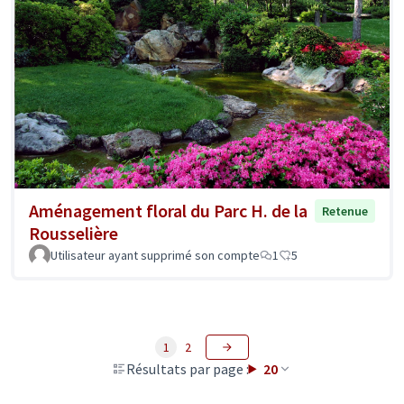
Aménagement floral du Parc H. de la
Retenue
Rousselière
Utilisateur ayant supprimé son compte
1
5
1
2
Résultats par page :
20