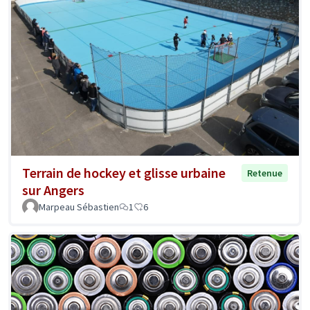
Terrain de hockey et glisse urbaine
Retenue
sur Angers
Marpeau Sébastien
1
6