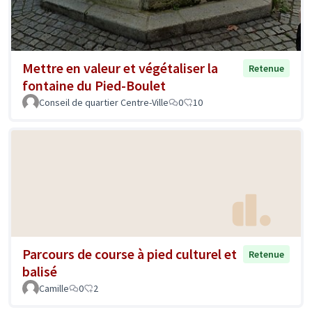
Mettre en valeur et végétaliser la
Retenue
fontaine du Pied-Boulet
Conseil de quartier Centre-Ville
0
10
Parcours de course à pied culturel et
Retenue
balisé
Camille
0
2