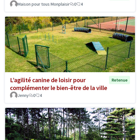
Maison pour tous Monplaisir
0
4
L’agilité canine de loisir pour
Retenue
complémenter le bien-être de la ville
Jenny
0
4