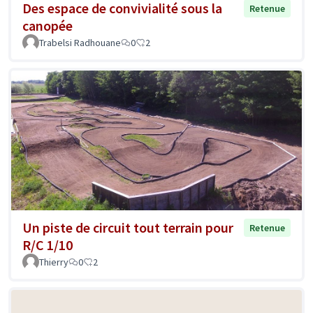
Des espace de convivialité sous la
Retenue
canopée
Trabelsi Radhouane
0
2
Un piste de circuit tout terrain pour
Retenue
R/C 1/10
Thierry
0
2