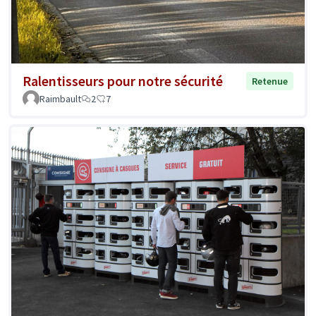
Ralentisseurs pour notre sécurité
Retenue
Raimbault
2
7