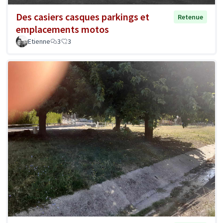
Des casiers casques parkings et
Retenue
emplacements motos
Etienne
3
3