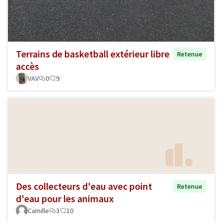
Terrains de basketball extérieur libre
Retenue
accès
VAV
0
9
Des collecteurs d'eau avec point
Retenue
d'eau pour les animaux
Camille
3
10