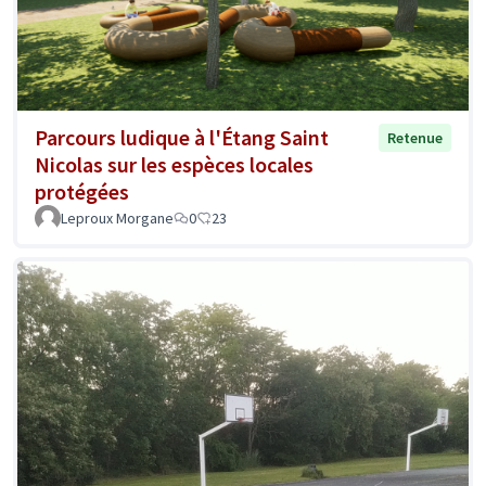
Parcours ludique à l'Étang Saint
Retenue
Nicolas sur les espèces locales
protégées
Leproux Morgane
0
23