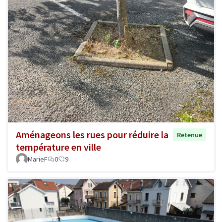
Aménageons les rues pour réduire la
Retenue
température en ville
MarieF
0
9