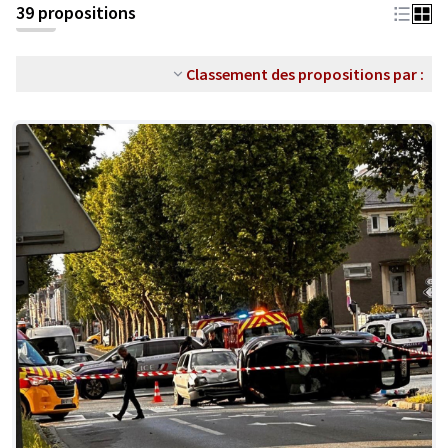
39 propositions
Classement des propositions par :