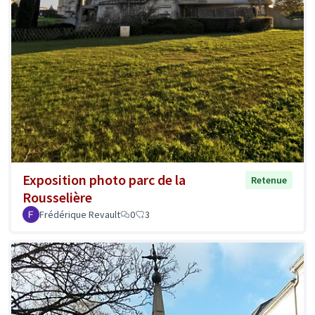
Exposition photo parc de la
Retenue
Rousselière
Frédérique Revault
0
3