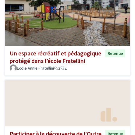
Un espace récréatif et pédagogique
Retenue
protégé dans l’école Fratellini
Ecole Annie Fratellini
2
2
Participer à la découverte de l’Outre
Retenue