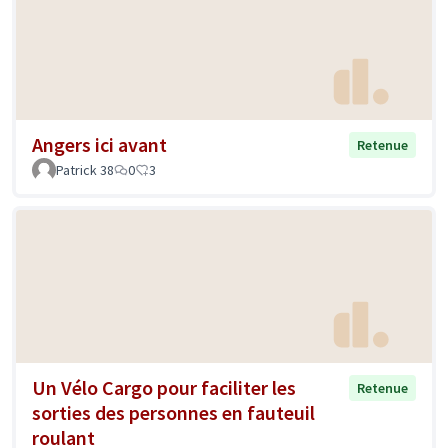
Angers ici avant
Retenue
Patrick 38
0
3
Un Vélo Cargo pour faciliter les
Retenue
sorties des personnes en fauteuil
roulant