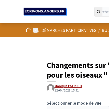
Panneau de gestion des cookies
Accueil
Menu principal
/
DÉMARCHES PARTICIPATIVES
/
BUD
Changements sur "
pour les oiseaux "
Monique PATRICIO
12/04/2023 15:51
Sélectionner le mode de vue :