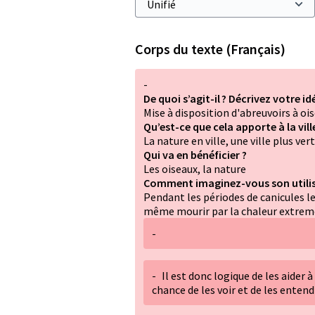
Corps du texte (Français)
-
De quoi s’agit-il ? Décrivez votre id
Mise à disposition d'abreuvoirs à oi
Qu’est-ce que cela apporte à la vil
La nature en ville, une ville plus ve
Qui va en bénéficier ?
Les oiseaux, la nature
Comment imaginez-vous son utilis
Pendant les périodes de canicules 
même mourir par la chaleur extreme 
-
-
Il est donc logique de les aider 
chance de les voir et de les entend