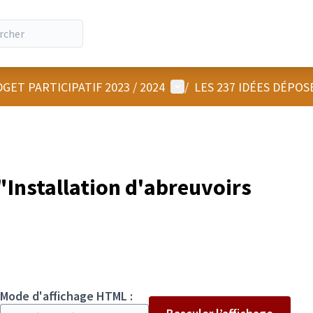
Menu utilisateur
GET PARTICIPATIF 2023 / 2024
/
LES 237 IDÉES DÉPOS
Installation d'abreuvoirs
Mode d'affichage HTML :