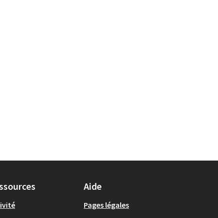
ssources
Aide
ivité
Pages légales