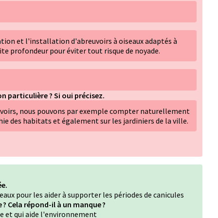
ation et l'installation d'abreuvoirs à oiseaux adaptés à
etite profondeur pour éviter tout risque de noyade.
n particulière ? Si oui précisez.
uvoirs, nous pouvons par exemple compter naturellement
hie des habitats et également sur les jardiniers de la ville.
ée.
seaux pour les aider à supporter les périodes de canicules
le ? Cela répond-il à un manque ?
rte et qui aide l'environnement