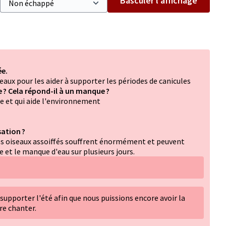
Basculer l’affichage
ée.
seaux pour les aider à supporter les périodes de canicules
le ? Cela répond-il à un manque ?
rte et qui aide l'environnement
ation ?
les oiseaux assoiffés souffrent énormément et peuvent
et le manque d'eau sur plusieurs jours.
à supporter l'été afin que nous puissions encore avoir la
re chanter.