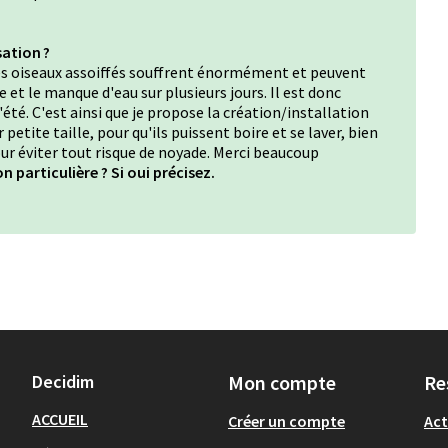
ation ?
les oiseaux assoiffés souffrent énormément et peuvent
et le manque d'eau sur plusieurs jours. Il est donc
été. C'est ainsi que je propose la création/installation
petite taille, pour qu'ils puissent boire et se laver, bien
our éviter tout risque de noyade. Merci beaucoup
n particulière ? Si oui précisez.
Decidim
Mon compte
Re
ACCUEIL
Créer un compte
Act