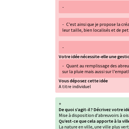
-
-
C'est ainsi que je propose la cré
leur taille, bien localisés et de p
-
Votre idée nécessite-elle une gestio
-
Quant au remplissage des abre
sur la pluie mais aussi sur l'empat
Vous déposez cette idée
A titre individuel
+
De quoi s’agit-il ? Décrivez votre id
Mise à disposition d'abreuvoirs à oi
Qu’est-ce que cela apporte à la vil
La nature en ville, une ville plus ve