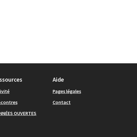
ssources
Aide
ivité
Pages légales
ncontres
Contact
NNÉES OUVERTES