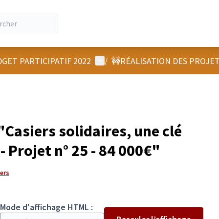
Menu utilisateur
GET PARTICIPATIF 2022
/
🚧RÉALISATION DES PROJE
Casiers solidaires, une clé
- Projet n° 25 - 84 000€"
gers
Mode d'affichage HTML :