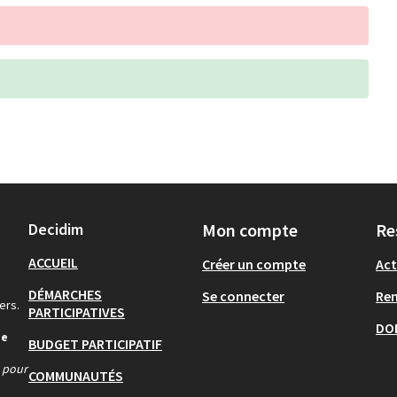
Decidim
Mon compte
Re
ACCUEIL
Créer un compte
Act
DÉMARCHES
Se connecter
Re
ers.
PARTICIPATIVES
DO
de
BUDGET PARTICIPATIF
s pour
COMMUNAUTÉS