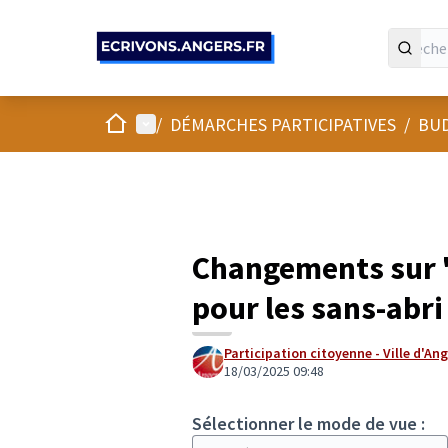
Panneau de gestion des cookies
Accueil
Menu principal
/
DÉMARCHES PARTICIPATIVES
/
BUD
Changements sur "
pour les sans-abri 
Participation citoyenne - Ville d'An
18/03/2025 09:48
Sélectionner le mode de vue :