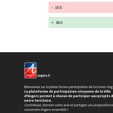
-
10.0
+
40.0
Bienvenue sur la plate-forme participative de Ecrivons Ang
La plateforme de participation citoyenne de la Ville
d'Angers permet à chacun de participer aux projets 
notre territoire.
Contribuez, donnez votre avis et partagez vos proposition
construire Angers ensemble !