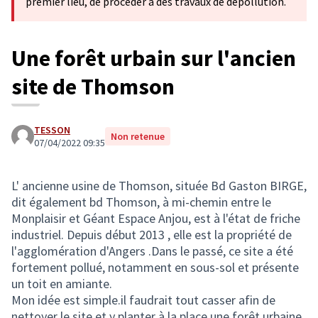
premier lieu, de procéder à des travaux de dépollution.
Une forêt urbain sur l'ancien
site de Thomson
TESSON
Non retenue
07/04/2022 09:35
L' ancienne usine de Thomson, située Bd Gaston BIRGE,
dit également bd Thomson, à mi-chemin entre le
Monplaisir et Géant Espace Anjou, est à l'état de friche
industriel. Depuis début 2013 , elle est la propriété de
l'agglomération d'Angers .Dans le passé, ce site a été
fortement pollué, notamment en sous-sol et présente
un toit en amiante.
Mon idée est simple.il faudrait tout casser afin de
nettoyer le site et y planter à la place une forêt urbaine