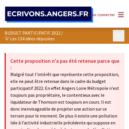
Panneau de gestion des cookies
Menu
Se connecter
BUDGET PARTICIPATIF 2022
/
Menu p
💡 Les 134 idées déposées
Cette proposition n'a pas été retenue parce que
:
Malgré tout l'intérêt que représente cette proposition,
elle ne peut être retenue dans le cadre du budget
participatif 2022. En effet Angers Loire Métropole n'est
toujours pas propriétaire, le contentieux avec le
liquidateur de Thomson est toujours en cours. Il est
donc inenvisageable de projeter une action sur ce
terrain pour le moment. De plus il existe une pollution
liée à l’activité industrielle précédente qui suppose en