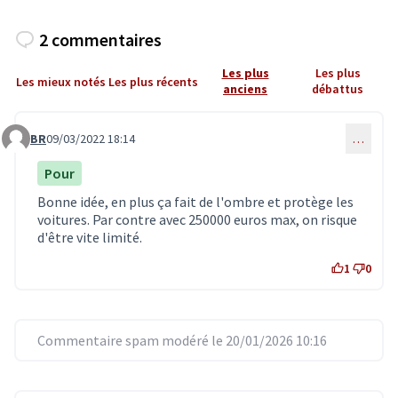
2 commentaires
Les plus
Les plus
Les mieux notés
Les plus récents
anciens
débattus
BR
09/03/2022 18:14
…
Commentaire 3548
Pour
Bonne idée, en plus ça fait de l'ombre et protège les
voitures. Par contre avec 250000 euros max, on risque
d'être vite limité.
1
0
Commentaire spam modéré le 20/01/2026 10:16