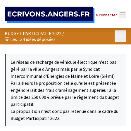
Panneau de gestion des cookies
Menu
Se connecter
BUDGET PARTICIPATIF 2022
/
Menu p
💡 Les 134 idées déposées
Le réseau de recharge de véhicule électrique n'est pas
géré par la ville d'Angers mais par le Syndicat
Intercommunal d'Energies de Maine et Loire (Siéml).
Par ailleurs la proposition telle qu'elle est présentée
engendrerait des frais d'aménagement supérieur à la
limite des 250 000 € prévue par le règlement du budget
participatif.
La proposition n'est donc pas retenue dans le cadre du
Budget Participatif 2022.