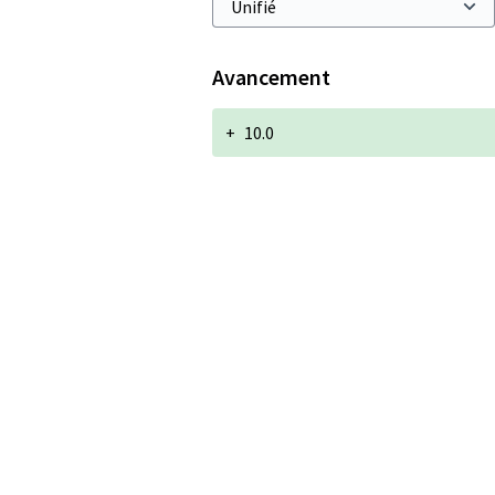
Avancement
+
10.0