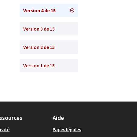
Version 4 de 15
Version 3 de 15
Version 2 de 15
Version 1 de 15
ssources
Aide
ivité
Pages légales