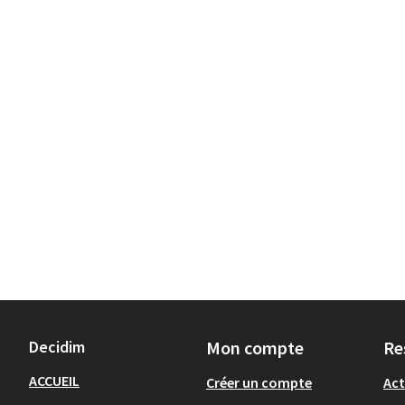
Decidim
Mon compte
Re
ACCUEIL
Créer un compte
Act