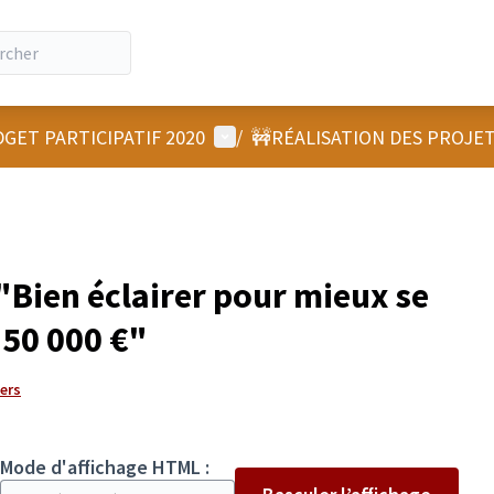
Menu utilisateur
GET PARTICIPATIF 2020
/
🚧RÉALISATION DES PROJE
Bien éclairer pour mieux se
- 50 000 €"
gers
Mode d'affichage HTML :