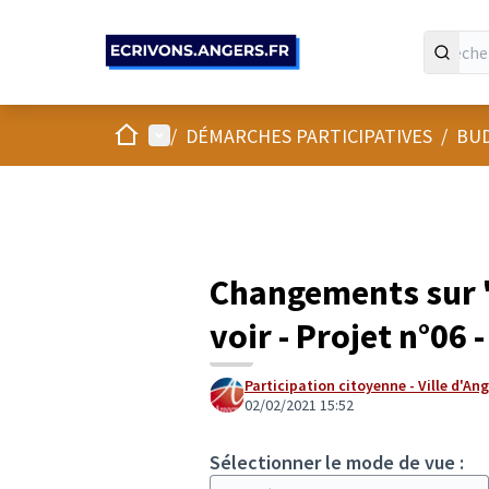
Panneau de gestion des cookies
Accueil
Menu principal
/
DÉMARCHES PARTICIPATIVES
/
BUD
Changements sur "
voir - Projet n°06 
Participation citoyenne - Ville d'An
02/02/2021 15:52
Sélectionner le mode de vue :