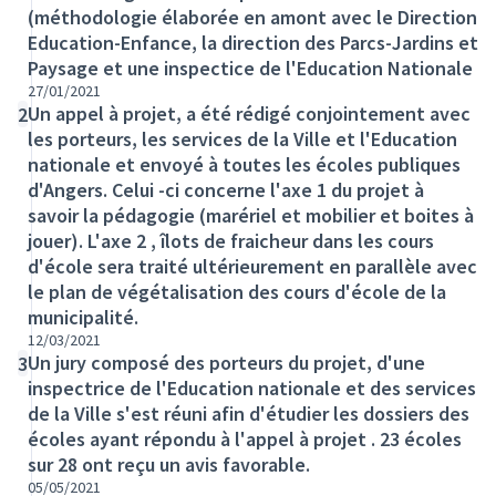
(méthodologie élaborée en amont avec le Direction
Education-Enfance, la direction des Parcs-Jardins et
Paysage et une inspectice de l'Education Nationale
27/01/2021
Un appel à projet, a été rédigé conjointement avec
2
les porteurs, les services de la Ville et l'Education
nationale et envoyé à toutes les écoles publiques
d'Angers. Celui -ci concerne l'axe 1 du projet à
savoir la pédagogie (marériel et mobilier et boites à
jouer). L'axe 2 , îlots de fraicheur dans les cours
d'école sera traité ultérieurement en parallèle avec
le plan de végétalisation des cours d'école de la
municipalité.
12/03/2021
Un jury composé des porteurs du projet, d'une
3
inspectrice de l'Education nationale et des services
de la Ville s'est réuni afin d'étudier les dossiers des
écoles ayant répondu à l'appel à projet . 23 écoles
sur 28 ont reçu un avis favorable.
05/05/2021