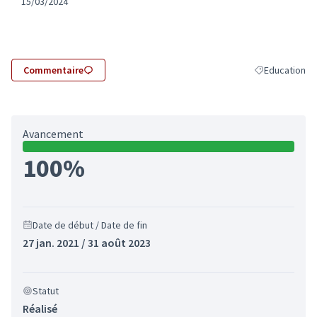
15/03/2024
Commentaire
Education
Filtrer les rés
Avancement
100%
Date de début / Date de fin
27 jan. 2021 / 31 août 2023
Statut
Réalisé