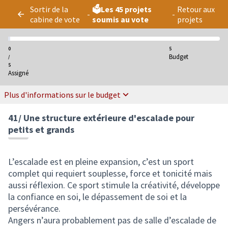
Panneau de gestion des cookies
Sortir de la
🗳️Les 45 projets
Retour aux
-
-
cabine de vote
soumis au vote
projets
0
5
Budget
/
5
Assigné
Plus d'informations sur le budget
41/ Une structure extérieure d'escalade pour
petits et grands
L’escalade est en pleine expansion, c’est un sport
complet qui requiert souplesse, force et tonicité mais
aussi réflexion. Ce sport stimule la créativité, développe
la confiance en soi, le dépassement de soi et la
persévérance.
Angers n’aura probablement pas de salle d’escalade de