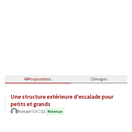
Propositions
Images
Une structure extérieure d'escalade pour
petits et grands
Romain
3
32
Retenue