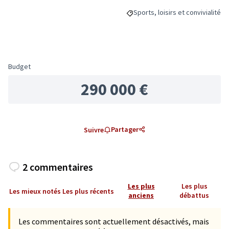
Sports, loisirs et convivialité
Filtrer les résultats de la catégo
Budget
290 000 €
Partager
Suivre
2 commentaires
Les plus
Les plus
Les mieux notés
Les plus récents
anciens
débattus
Les commentaires sont actuellement désactivés, mais