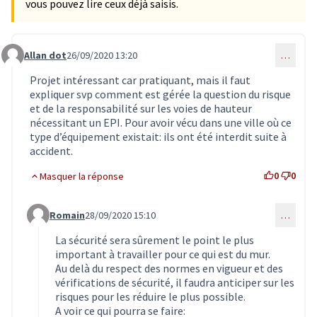
vous pouvez lire ceux déjà saisis.
Allan dot
26/09/2020 13:20
…
Commentaire 2043
Projet intéressant car pratiquant, mais il faut
expliquer svp comment est gérée la question du risque
et de la responsabilité sur les voies de hauteur
nécessitant un EPI. Pour avoir vécu dans une ville où ce
type d’équipement existait: ils ont été interdit suite à
accident.
0
0
Masquer la réponse
Romain
28/09/2020 15:10
…
Commentaire 2055 (réponse au commentaire 2043)
La sécurité sera sûrement le point le plus
important à travailler pour ce qui est du mur.
Au delà du respect des normes en vigueur et des
vérifications de sécurité, il faudra anticiper sur les
risques pour les réduire le plus possible.
A voir ce qui pourra se faire: