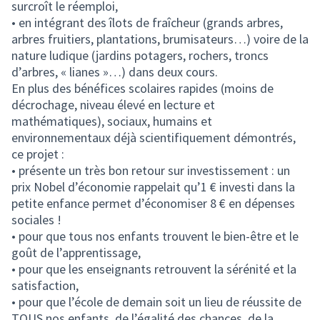
surcroît le réemploi,
• en intégrant des îlots de fraîcheur (grands arbres,
arbres fruitiers, plantations, brumisateurs…) voire de la
nature ludique (jardins potagers, rochers, troncs
d’arbres, « lianes »…) dans deux cours.
En plus des bénéfices scolaires rapides (moins de
décrochage, niveau élevé en lecture et
mathématiques), sociaux, humains et
environnementaux déjà scientifiquement démontrés,
ce projet :
• présente un très bon retour sur investissement : un
prix Nobel d’économie rappelait qu’1 € investi dans la
petite enfance permet d’économiser 8 € en dépenses
sociales !
• pour que tous nos enfants trouvent le bien-être et le
goût de l’apprentissage,
• pour que les enseignants retrouvent la sérénité et la
satisfaction,
• pour que l’école de demain soit un lieu de réussite de
TOUS nos enfants, de l’égalité des chances, de la