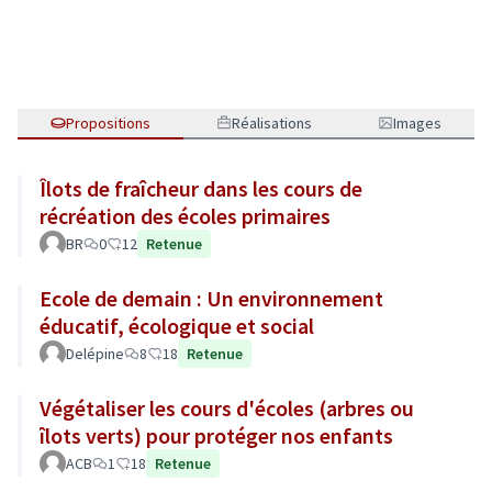
Propositions
Réalisations
Images
Îlots de fraîcheur dans les cours de
récréation des écoles primaires
BR
0
12
Retenue
Ecole de demain : Un environnement
éducatif, écologique et social
Delépine
8
18
Retenue
Végétaliser les cours d'écoles (arbres ou
îlots verts) pour protéger nos enfants
ACB
1
18
Retenue