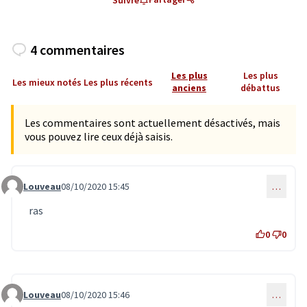
Suivre
4 commentaires
Les plus
Les plus
Les mieux notés
Les plus récents
anciens
débattus
Les commentaires sont actuellement désactivés, mais
vous pouvez lire ceux déjà saisis.
Louveau
08/10/2020 15:45
…
Commentaire 2135
ras
0
0
Louveau
08/10/2020 15:46
…
Commentaire 2136