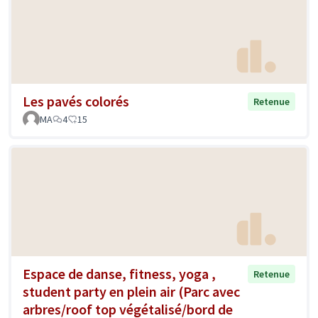
Les pavés colorés
Retenue
MA
4
15
Espace de danse, fitness, yoga ,
Retenue
student party en plein air (Parc avec
arbres/roof top végétalisé/bord de