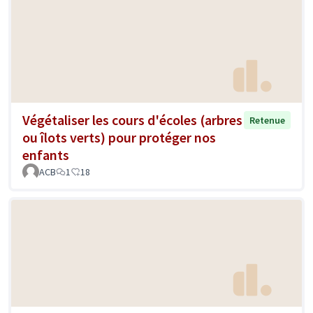
Végétaliser les cours d'écoles (arbres
Retenue
ou îlots verts) pour protéger nos
enfants
ACB
1
18