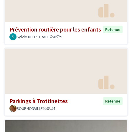
Prévention routière pour les enfants
Retenue
Sylvie DELESTRADE
6
9
Parkings à Trottinettes
Retenue
BOURNONVILLE
0
4