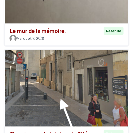
Le mur de la mémoire.
Retenue
Marquet
0
9