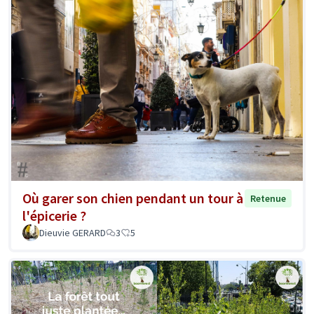
Où garer son chien pendant un tour à
Retenue
l'épicerie ?
Dieuvie GERARD
3
5