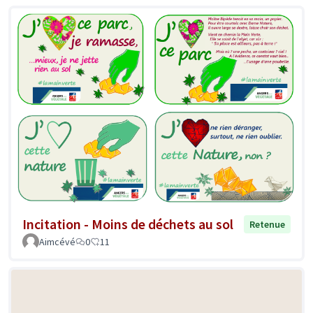
Incitation - Moins de déchets au sol
Retenue
Aimcévé
0
11