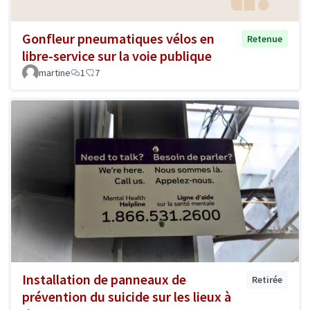
Gonfleur pneumatiques vélos en
Retenue
libre-service sur la voie publique
martine
1
7
Installation de panneaux de
Retirée
prévention du suicide sur les lieux à