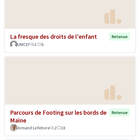
La fresque des droits de l'enfant
Retenue
UNICEF
1
6
Parcours de Footing sur les bords de
Retenue
Maine
Armand Lefebvre
2
18