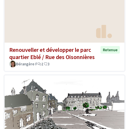
Renouveller et développer le parc
Retenue
quartier Eblé / Rue des Oisonnières
Bérangère F
1
3