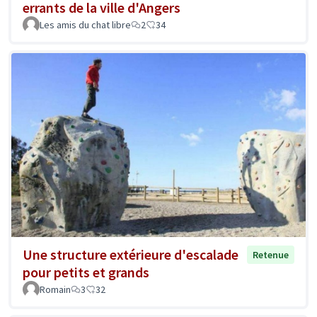
errants de la ville d'Angers
Les amis du chat libre
2
34
Une structure extérieure d'escalade
Retenue
pour petits et grands
Romain
3
32