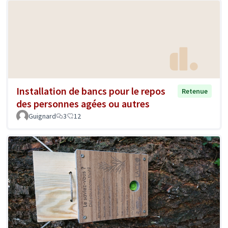
Installation de bancs pour le repos
Retenue
des personnes agées ou autres
Guignard
3
12