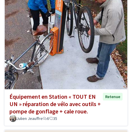
Équipement en Station « TOUT EN
Retenue
UN » réparation de vélo avec outils +
pompe de gonflage + cale roue.
Julien Jeauffre
6
35