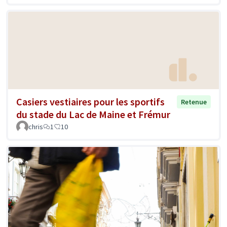
Casiers vestiaires pour les sportifs
Retenue
du stade du Lac de Maine et Frémur
chris
1
10