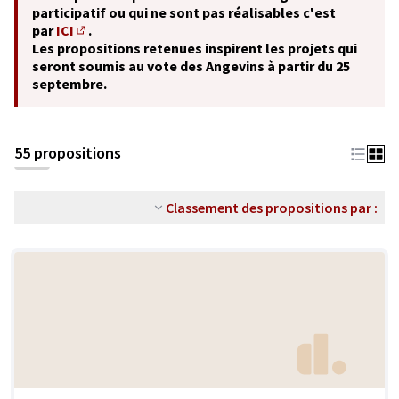
participatif ou qui ne sont pas réalisables c'est
par
ICI
.
(S'ouvre dans un nouvel onglet)
Les propositions retenues inspirent les projets qui
seront soumis au vote des Angevins à partir du 25
septembre.
55 propositions
Classement des propositions par :