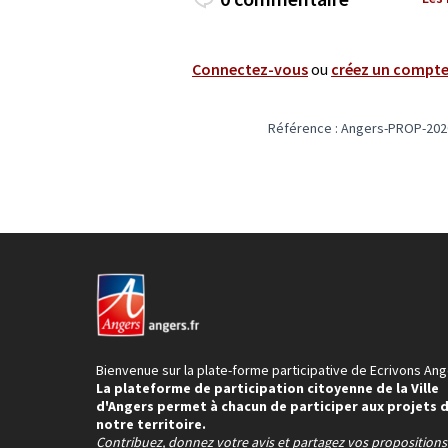
Connectez-vous
ou
créez un compt
Référence : Angers-PROP-202
Bienvenue sur la plate-forme participative de Ecrivons Ang
La plateforme de participation citoyenne de la Ville
d'Angers permet à chacun de participer aux projets 
notre territoire.
Contribuez, donnez votre avis et partagez vos proposition