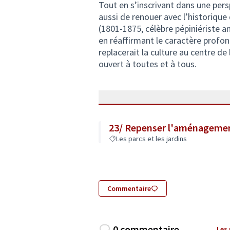
Tout en s’inscrivant dans une pers
aussi de renouer avec l’historique
(1801-1875, célèbre pépiniériste a
en réaffirmant le caractère profon
replacerait la culture au centre de 
ouvert à toutes et à tous.
23/ Repenser l'aménagemen
Les parcs et les jardins
Commentaire
0 commentaire
Les