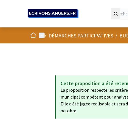
Panneau de gestion des cookies
Accueil
Menu principal
/
DÉMARCHES PARTICIPATIVES
/
BUD
Cette proposition a été reten
La proposition respecte les critères
municipal compétent pour analyser 
Elle a été jugée réalisable et ser
octobre.