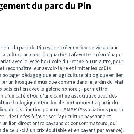
gement du parc du Pin
ent du parc du Pin est de créer un lieu de vie autour
e la culture au cœur du quartier Lafayette. - réaménager
nariat avec le lycée horticole du Fresne ou un autre, pour
t reconnaître leur savoir-faire et limiter les coûts
un potager pédagogique en agriculture biologique en lien
staller un kiosque à musique comme dans le jardin du Mail
bals en lien avec la galerie sonore ; - permettre
Pin d’un café et/ou d’une cantine associative avec des
culture biologique et/ou locale (notamment à partir du
lieu de distribution pour une AMAP (Associations pour le
e - destinées à favoriser l'agriculture paysanne et
er un lien direct entre paysans et consommateurs, qui
de celui-ci à un prix équitable et en payant par avance).