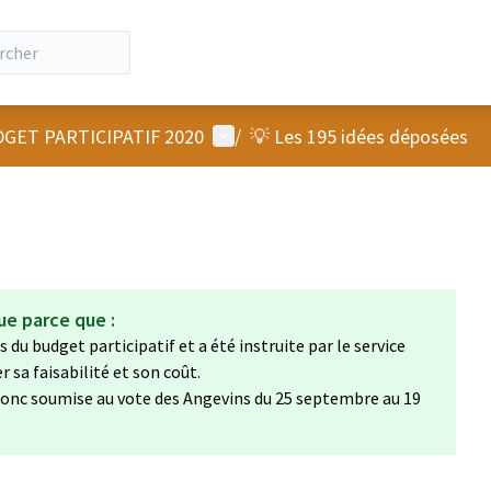
Menu utilisateur
GET PARTICIPATIF 2020
/
💡 Les 195 idées déposées
ue parce que :
 du budget participatif et a été instruite par le service
sa faisabilité et son coût.
a donc soumise au vote des Angevins du 25 septembre au 19