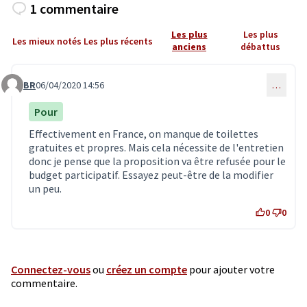
1 commentaire
Les plus
Les plus
Les mieux notés
Les plus récents
anciens
débattus
BR
06/04/2020 14:56
…
Commentaire 1882
Pour
Effectivement en France, on manque de toilettes
gratuites et propres. Mais cela nécessite de l'entretien
donc je pense que la proposition va être refusée pour le
budget participatif. Essayez peut-être de la modifier
un peu.
0
0
Connectez-vous
ou
créez un compte
pour ajouter votre
commentaire.