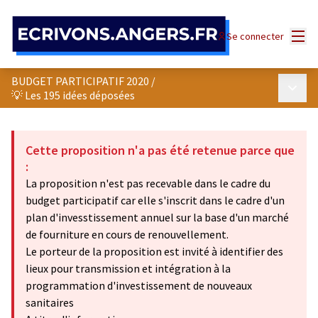
Panneau de gestion des cookies
Menu
Se connecter
BUDGET PARTICIPATIF 2020
/
Menu p
💡 Les 195 idées déposées
Cette proposition n'a pas été retenue parce que
:
La proposition n'est pas recevable dans le cadre du
budget participatif car elle s'inscrit dans le cadre d'un
plan d'invesstissement annuel sur la base d'un marché
de fourniture en cours de renouvellement.
Le porteur de la proposition est invité à identifier des
lieux pour transmission et intégration à la
programmation d'investissement de nouveaux
sanitaires