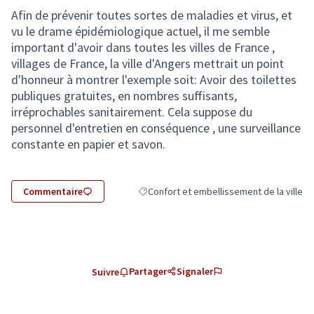
Afin de prévenir toutes sortes de maladies et virus, et
vu le drame épidémiologique actuel, il me semble
important d'avoir dans toutes les villes de France ,
villages de France, la ville d'Angers mettrait un point
d'honneur à montrer l'exemple soit: Avoir des toilettes
publiques gratuites, en nombres suffisants,
irréprochables sanitairement. Cela suppose du
personnel d'entretien en conséquence , une surveillance
constante en papier et savon.
Commentaire
Confort et embellissement de la ville
Filtrer les résultats de la catégorie : Conf
Partager
Signaler
Suivre