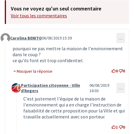
Vous ne voyez qu'un seul commentaire
Voir tous les commentaires
Carolina BENITO
06/08/2019 15:39
…
Commentaire 1613
pourquoi ne pas mettre la maison de l'environnement
dans le coup ?
ce qu'ils font est trop confidentiel.
0
0
Masquer la réponse
Participation citoyenne - Ville
06/08/2019
…
Commentaire 1614 (réponse au commentaire 1613)
d'Angers
16:03
C'est justement l'équipe de la maison de
l'environnement qui a en charge l'instruction de
faisabilité de cette proposition pour la Ville et qui
travaille actuellement avec son porteur.
1
0