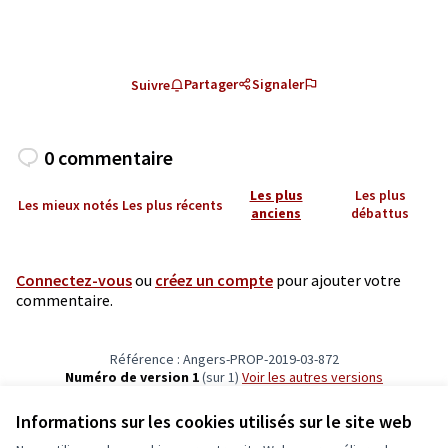
Partager
Signaler
Suivre
0 commentaire
Les plus
Les plus
Les mieux notés
Les plus récents
anciens
débattus
Connectez-vous
ou
créez un compte
pour ajouter votre
commentaire.
Référence : Angers-PROP-2019-03-872
Numéro de version 1
(sur 1)
voir les autres versions
Vérifiez l'empreinte numérique
Informations sur les cookies utilisés sur le site web