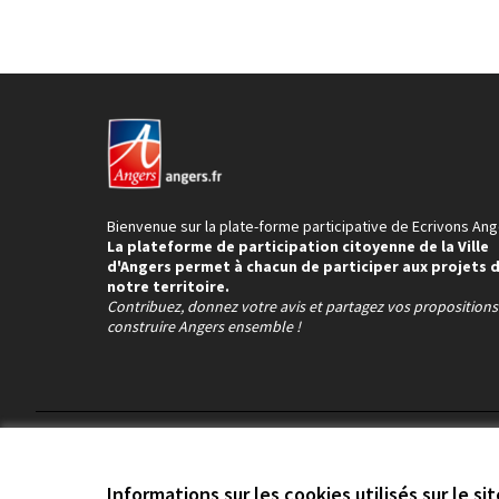
Bienvenue sur la plate-forme participative de Ecrivons Ang
La plateforme de participation citoyenne de la Ville
d'Angers permet à chacun de participer aux projets 
notre territoire.
Contribuez, donnez votre avis et partagez vos proposition
construire Angers ensemble !
Conditions d'utilisation
Paramètres des cookies
Informations sur les cookies utilisés sur le si