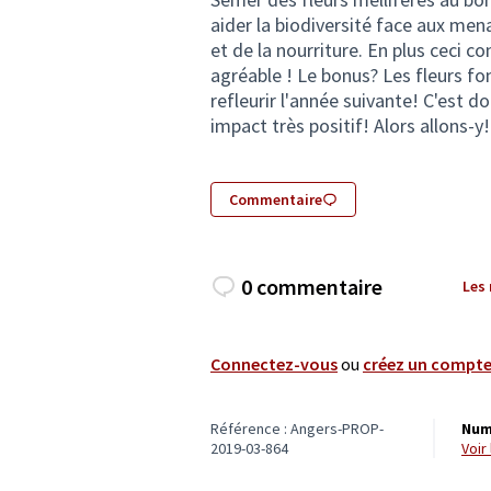
aider la biodiversité face aux mena
et de la nourriture. En plus ceci con
agréable ! Le bonus? Les fleurs fo
refleurir l'année suivante! C'est d
impact très positif! Alors allons-y!
Commentaire
0 commentaire
Les
Connectez-vous
ou
créez un compt
Référence : Angers-PROP-
Num
2019-03-864
voi