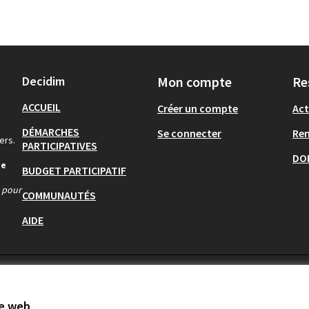
Decidim
Mon compte
Re
ACCUEIL
Créer un compte
Act
DÉMARCHES
Se connecter
Re
ers.
PARTICIPATIVES
DO
de
BUDGET PARTICIPATIF
s pour
COMMUNAUTÉS
AIDE
te web