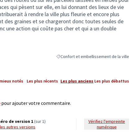
ces qui pèsent sur elle, en lui donnant des lieux de vie
tribuerait à rendre la ville plus fleurie et encore plus
nt des graines et se chargeront donc toutes seules de
onc une action qui coûte pas cher et qui a un double
Confort et embellissement de la ville
Filtrer les résultats de la catégorie : Confort
 mieux notés
Les plus récents
Les plus anciens
Les plus débattus
e
pour ajouter votre commentaire.
éro de version 1
(sur 1)
Vérifiez l'empreinte
r les autres versions
numérique