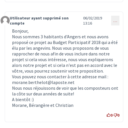
Utilisateur ayant supprimé son
06/02/2019
…
Commentaire 1230
compte
13:16
Bonjour,
Nous sommes 3 habitants d'Angers et nous avons
proposé ce projet au Budget Participatif 2018 qui a été
élu par les angevins. Nous vous proposons de vous
rapprocher de nous afin de vous inclure dans notre
projet si cela vous intéresse, nous vous expliquerons
alors notre projet et si cela n'est pas en accord avec le
vôtre, vous pourrez soutenir votre proposition.
Vous pouvez nous contacter à cette adresse mail :
morane.berthelot@laposte.net
Nous nous réjouissons de voir que les composteurs ont
la côte sur deux années de suite!
A bientôt :)
Morane, Bérangère et Christian
0
0