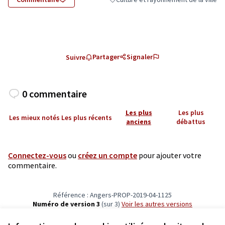
Filtrer les résultats de la catégorie : C
Partager
Signaler
Suivre
0 commentaire
Les plus
Les plus
Les mieux notés
Les plus récents
anciens
débattus
Connectez-vous
ou
créez un compte
pour ajouter votre
commentaire.
Référence : Angers-PROP-2019-04-1125
Numéro de version 3
(sur 3)
voir les autres versions
Vérifiez l'empreinte numérique