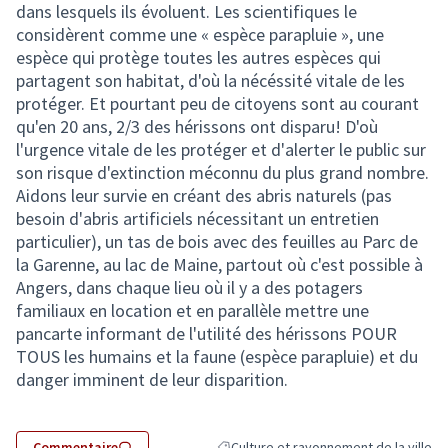
dans lesquels ils évoluent. Les scientifiques le
considèrent comme une « espèce parapluie », une
espèce qui protège toutes les autres espèces qui
partagent son habitat, d'où la nécéssité vitale de les
protéger. Et pourtant peu de citoyens sont au courant
qu'en 20 ans, 2/3 des hérissons ont disparu! D'où
l'urgence vitale de les protéger et d'alerter le public sur
son risque d'extinction méconnu du plus grand nombre.
Aidons leur survie en créant des abris naturels (pas
besoin d'abris artificiels nécessitant un entretien
particulier), un tas de bois avec des feuilles au Parc de
la Garenne, au lac de Maine, partout où c'est possible à
Angers, dans chaque lieu où il y a des potagers
familiaux en location et en parallèle mettre une
pancarte informant de l'utilité des hérissons POUR
TOUS les humains et la faune (espèce parapluie) et du
danger imminent de leur disparition.
Commentaire
Culture et rayonnement de la ville