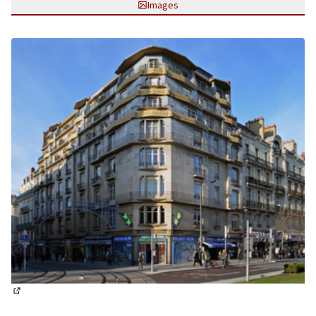
Images
(Lien externe)