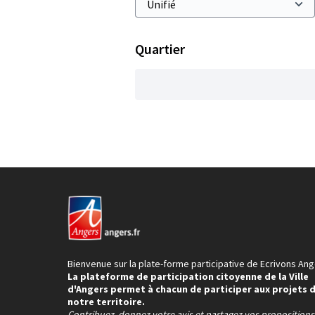
Quartier
Bienvenue sur la plate-forme participative de Ecrivons Ang
La plateforme de participation citoyenne de la Ville
d'Angers permet à chacun de participer aux projets 
notre territoire.
Contribuez, donnez votre avis et partagez vos proposition