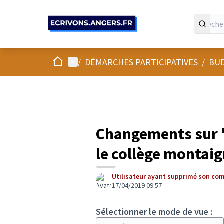
Panneau de gestion des cookies
Accueil
Menu principal
/
DÉMARCHES PARTICIPATIVES
/
BUD
Changements sur "
le collège montai
Utilisateur ayant supprimé son co
17/04/2019 09:57
Sélectionner le mode de vue :