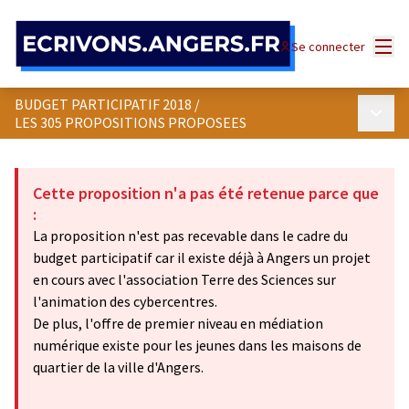
Panneau de gestion des cookies
Menu
Se connecter
BUDGET PARTICIPATIF 2018
/
Menu p
LES 305 PROPOSITIONS PROPOSEES
Cette proposition n'a pas été retenue parce que
:
La proposition n'est pas recevable dans le cadre du
budget participatif car il existe déjà à Angers un projet
en cours avec l'association Terre des Sciences sur
l'animation des cybercentres.
De plus, l'offre de premier niveau en médiation
numérique existe pour les jeunes dans les maisons de
quartier de la ville d'Angers.