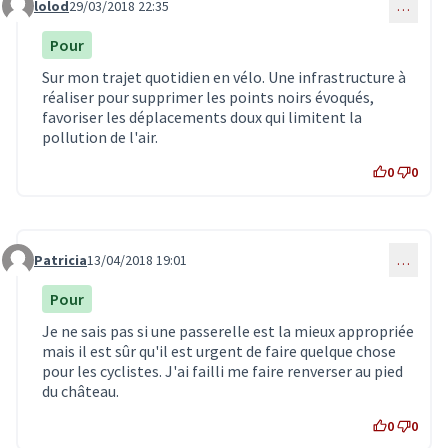
lolod
29/03/2018 22:35
…
Commentaire 391
Pour
Sur mon trajet quotidien en vélo. Une infrastructure à
réaliser pour supprimer les points noirs évoqués,
favoriser les déplacements doux qui limitent la
pollution de l'air.
0
0
Patricia
13/04/2018 19:01
…
Commentaire 586
Pour
Je ne sais pas si une passerelle est la mieux appropriée
mais il est sûr qu'il est urgent de faire quelque chose
pour les cyclistes. J'ai failli me faire renverser au pied
du château.
0
0