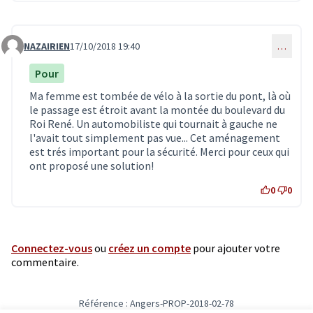
NAZAIRIEN
17/10/2018 19:40
…
Commentaire 1036
Pour
Ma femme est tombée de vélo à la sortie du pont, là où
le passage est étroit avant la montée du boulevard du
Roi René. Un automobiliste qui tournait à gauche ne
l'avait tout simplement pas vue... Cet aménagement
est trés important pour la sécurité. Merci pour ceux qui
ont proposé une solution!
0
0
Connectez-vous
ou
créez un compte
pour ajouter votre
commentaire.
Référence : Angers-PROP-2018-02-78