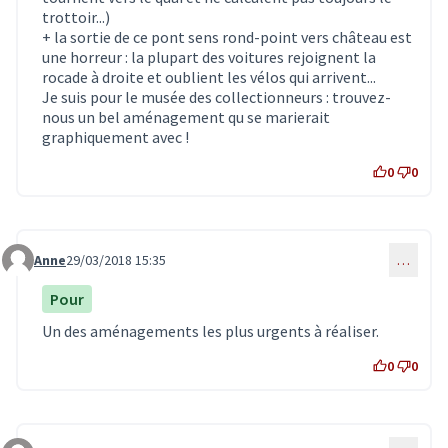
trottoir...)
+ la sortie de ce pont sens rond-point vers château est
une horreur : la plupart des voitures rejoignent la
rocade à droite et oublient les vélos qui arrivent...
Je suis pour le musée des collectionneurs : trouvez-
nous un bel aménagement qu se marierait
graphiquement avec !
0
0
Anne
29/03/2018 15:35
…
Commentaire 383
Pour
Un des aménagements les plus urgents à réaliser.
0
0