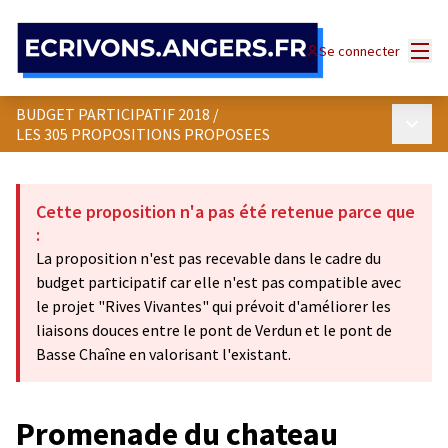
Panneau de gestion des cookies
Menu
Se connecter
BUDGET PARTICIPATIF 2018
/
Menu p
LES 305 PROPOSITIONS PROPOSEES
Cette proposition n'a pas été retenue parce que
:
La proposition n'est pas recevable dans le cadre du
budget participatif car elle n'est pas compatible avec
le projet "Rives Vivantes" qui prévoit d'améliorer les
liaisons douces entre le pont de Verdun et le pont de
Basse Chaîne en valorisant l'existant.
Promenade du chateau