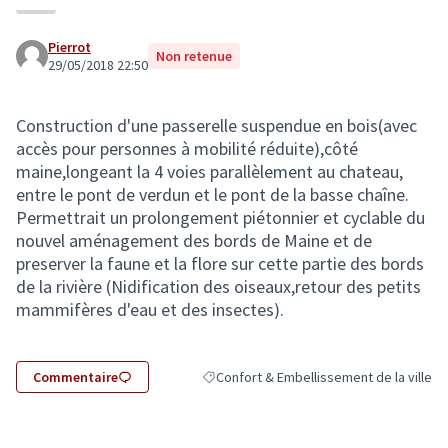
Pierrot
Non retenue
29/05/2018 22:50
Construction d'une passerelle suspendue en bois(avec
accès pour personnes à mobilité réduite),côté
maine,longeant la 4 voies parallèlement au chateau,
entre le pont de verdun et le pont de la basse chaîne.
Permettrait un prolongement piétonnier et cyclable du
nouvel aménagement des bords de Maine et de
preserver la faune et la flore sur cette partie des bords
de la rivière (Nidification des oiseaux,retour des petits
mammifères d'eau et des insectes).
Commentaire
Confort & Embellissement de la ville
Filtrer les résultats de la catégorie : Con