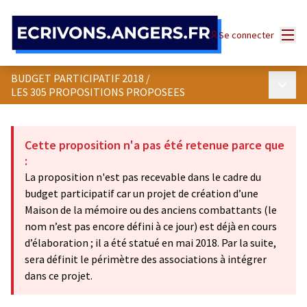
Menu
Se connecter
BUDGET PARTICIPATIF 2018
/
Menu p
LES 305 PROPOSITIONS PROPOSEES
Cette proposition n'a pas été retenue parce que
:
La proposition n'est pas recevable dans le cadre du
budget participatif car un projet de création d’une
Maison de la mémoire ou des anciens combattants (le
nom n’est pas encore défini à ce jour) est déjà en cours
d’élaboration ; il a été statué en mai 2018. Par la suite,
sera définit le périmètre des associations à intégrer
dans ce projet.