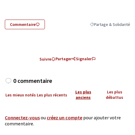
Commentaire
Partage & Solidarité
Filtrer les résultats de l
Partager
Signaler
Suivre
0 commentaire
Les plus
Les plus
Les mieux notés
Les plus récents
anciens
débattus
Connectez-vous
ou
créez un compte
pour ajouter votre
commentaire.