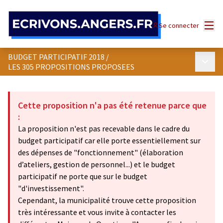
Panneau de gestion des cookies
Menu
Se connecter
BUDGET PARTICIPATIF 2018
/
Menu p
LES 305 PROPOSITIONS PROPOSEES
Cette proposition n'a pas été retenue parce que
:
La proposition n'est pas recevable dans le cadre du
budget participatif car elle porte essentiellement sur
des dépenses de "fonctionnement" (élaboration
d’ateliers, gestion de personnel...) et le budget
participatif ne porte que sur le budget
"d'investissement".
Cependant, la municipalité trouve cette proposition
très intéressante et vous invite à contacter les