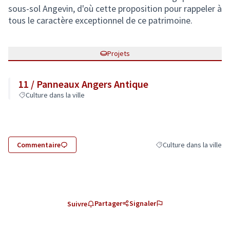
sous-sol Angevin, d'où cette proposition pour rappeler à
tous le caractère exceptionnel de ce patrimoine.
Projets
11 / Panneaux Angers Antique
Culture dans la ville
Commentaire
Culture dans la ville
Filtrer les résultats de l
Partager
Signaler
Suivre