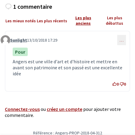
1 commentaire
Les plus
Les plus
Les mieux notés
Les plus récents
anciens
débattus
Sunlight
13/10/2018 17:29
…
Commentaire 971
Pour
Angers est une ville d'art et d'histoire et mettre en
avant son patrimoine et son passé est une excellente
idée
0
0
Connectez-vous
ou
créez un compte
pour ajouter votre
commentaire.
Référence : Angers-PROP-2018-04-312