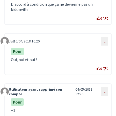
D'accord à condition que ça ne devienne pas un
bidonville
0
0
Jul
16/04/2018 10:20
…
Commentaire 624
Pour
Oui, oui et oui !
0
0
Utilisateur ayant supprimé son
04/05/2018
…
Commentaire 686
compte
12:26
Pour
+1