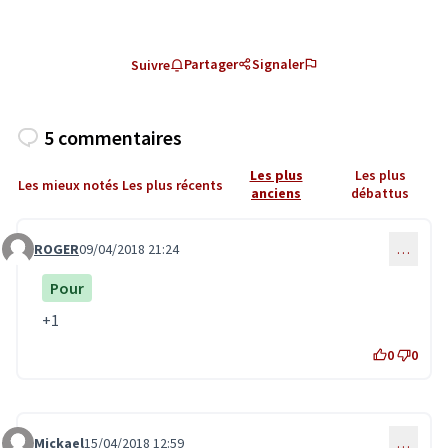
Partager
Signaler
Suivre
5 commentaires
Les plus
Les plus
Les mieux notés
Les plus récents
anciens
débattus
ROGER
09/04/2018 21:24
…
Commentaire 510
Pour
+1
0
0
Mickael
15/04/2018 12:59
…