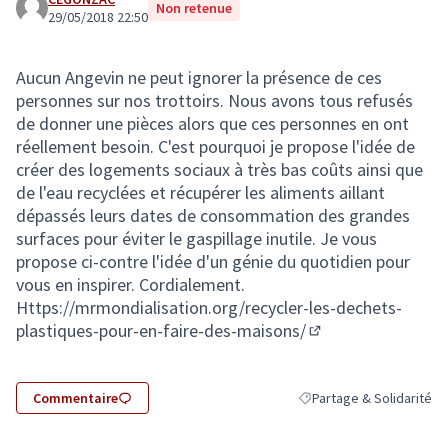
Non retenue
29/05/2018 22:50
Aucun Angevin ne peut ignorer la présence de ces
personnes sur nos trottoirs. Nous avons tous refusés
de donner une pièces alors que ces personnes en ont
réellement besoin. C'est pourquoi je propose l'idée de
créer des logements sociaux à très bas coûts ainsi que
de l'eau recyclées et récupérer les aliments aillant
dépassés leurs dates de consommation des grandes
surfaces pour éviter le gaspillage inutile. Je vous
propose ci-contre l'idée d'un génie du quotidien pour
vous en inspirer. Cordialement.
Https://mrmondialisation.org/recycler-les-dechets-
plastiques-pour-en-faire-des-maisons/
(Lien externe)
Commentaire
Partage & Solidarité
Filtrer les résultats de l