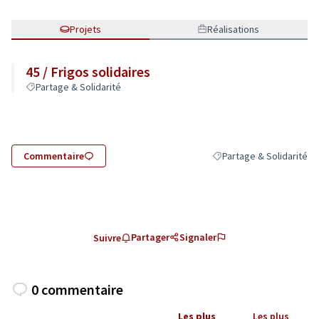
Projets
Réalisations
45 / Frigos solidaires
Partage & Solidarité
Commentaire
Partage & Solidarité
Filtrer les résultats de l
Partager
Signaler
Suivre
0 commentaire
Les plus
Les plus