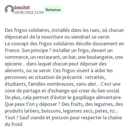
Gauchot
Retenue
29/05/2018 22:50
Des frigos solidaires, installés dans les rues, où chacun
déposerait de la nourriture ou viendrait se servir.
Le concept des frigos solidaires décolle doucement en
France. Son principe ? Installer un frigo, devant un
commerce, un restaurant, un bar, une boulangerie, une
epicerie... dans lequel chacun peut déposer des
aliments, ou se servir. Ces frigos visent à aider les
personnes en situation de précarité : retraités,
étudiants, familles nombreuses, sans-abri... C'est une
zone de partage et d'echange qui creer du lien social.
De plus, cela permet d'éviter le gaspillage alimentaire.
Que peux t'on y déposer ? Des fruits, des legumes, des
produits laitiers, boissons, legumes secs, pates, riz...
Tout ! Sauf viande et poisson pour respecter la chaine
du froid.