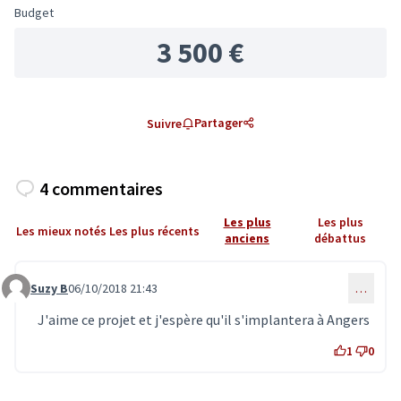
Budget
3 500 €
Partager
Suivre
4 commentaires
Les plus
Les plus
Les mieux notés
Les plus récents
anciens
débattus
Suzy B
06/10/2018 21:43
…
Commentaire 886
J'aime ce projet et j'espère qu'il s'implantera à Angers
1
0