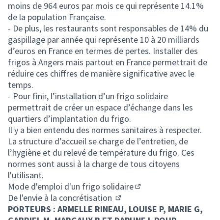
moins de 964 euros par mois ce qui représente 14.1%
de la population Française.
- De plus, les restaurants sont responsables de 14% du
gaspillage par année qui représente 10 à 20 milliards
d’euros en France en termes de pertes. Installer des
frigos à Angers mais partout en France permettrait de
réduire ces chiffres de manière significative avec le
temps.
- Pour finir, l’installation d’un frigo solidaire
permettrait de créer un espace d’échange dans les
quartiers d’implantation du frigo.
Il y a bien entendu des normes sanitaires à respecter.
La structure d’accueil se charge de l’entretien, de
l’hygiène et du relevé de température du frigo. Ces
normes sont aussi à la charge de tous citoyens
l'utilisant.
Mode d'emploi d'un frigo solidaire
(Lien externe)
De l'envie à la concrétisation
(Lien externe)
PORTEURS : ARMELLE RINEAU, LOUISE P, MARIE G,