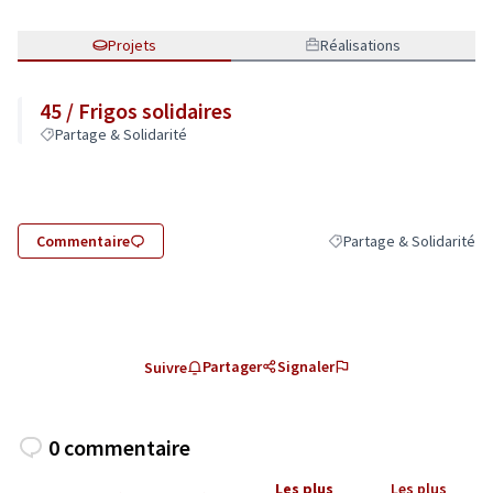
Projets
Réalisations
45 / Frigos solidaires
Partage & Solidarité
Commentaire
Partage & Solidarité
Filtrer les résultats de l
Partager
Signaler
Suivre
0 commentaire
Les plus
Les plus