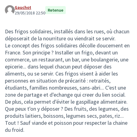
Gauchot
Retenue
29/05/2018 22:50
Des frigos solidaires, installés dans les rues, où chacun
déposerait de la nourriture ou viendrait se servir.
Le concept des frigos solidaires décolle doucement en
France. Son principe ? Installer un frigo, devant un
commerce, un restaurant, un bar, une boulangerie, une
epicerie... dans lequel chacun peut déposer des
aliments, ou se servir. Ces frigos visent à aider les
personnes en situation de précarité : retraités,
étudiants, familles nombreuses, sans-abri... C'est une
zone de partage et d'echange qui creer du lien social.
De plus, cela permet d'éviter le gaspillage alimentaire.
Que peux t'on y déposer ? Des fruits, des legumes, des
produits laitiers, boissons, legumes secs, pates, riz...
Tout ! Sauf viande et poisson pour respecter la chaine
du froid.