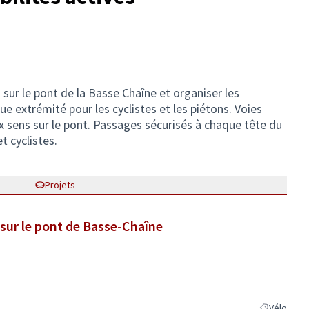
es sur le pont de la Basse Chaîne et organiser les
e extrémité pour les cyclistes et les piétons. Voies
x sens sur le pont. Passages sécurisés à chaque tête du
t cyclistes.
Projets
n sur le pont de Basse-Chaîne
Vélo