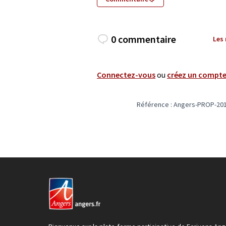
0 commentaire
Les
Connectez-vous
ou
créez un compt
Référence : Angers-PROP-201