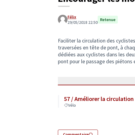
Félix
Retenue
29/05/2018 22:50
Faciliter la circulation des cyclist
traversées en tête de pont, à chaqu
dédiées aux cyclistes dans les deu
pont pour le passage des piétons e
57 / Améliorer la circulatio
Vélo
Commentaire