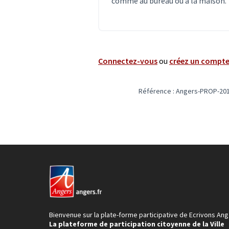
comme au bureau ou à la maison.
Connectez-vous
ou
créez un compt
Référence : Angers-PROP-201
Bienvenue sur la plate-forme participative de Ecrivons Ang
La plateforme de participation citoyenne de la Ville