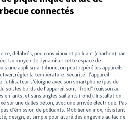
arbecue connectés
erre, délabrés, peu conviviaux et polluant (charbon) par
tée. Un moyen de dynamiser cette espace de
uis une appli smartphone, on peut repéré les appareils
ctiver, régler la température. Sécurité : l'appareil
l'utilisateur s’éloigne avec son smartphone (pas de
u sol, les bords de l'appareil sont "froid" (cuisson au
 enfants, et sans angles saillants (rond). Installation :
ixé sur une dalles béton, avec une arrivée électrique. Pas
pas d’émission de polluants. Mobilier en inox, résistant
é, design, et simple pour attiré des angevins au lac de