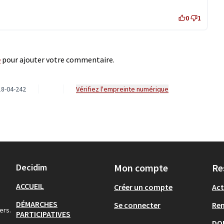
0
1
e
pour ajouter votre commentaire.
8-04-242
Vérifiez l'empreinte numérique
Decidim
Mon compte
Re
ACCUEIL
Créer un compte
Act
DÉMARCHES
Se connecter
Re
ers.
PARTICIPATIVES
DO