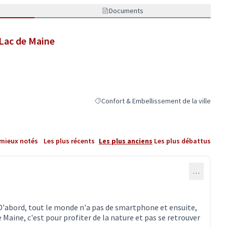
Documents
 Lac de Maine
Confort & Embellissement de la ville
Filtrer les résultats de la catégorie : Confor
 mieux notés
Les plus récents
Les plus anciens
Les plus débattus
…
. D'abord, tout le monde n'a pas de smartphone et ensuite,
 Maine, c'est pour profiter de la nature et pas se retrouver