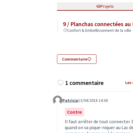
Projets
9 / Planchas connectées au
Confort & Embellissement de la ville
Commentaire
1 commentaire
Les
Patricia
13/04/2018 14:36
Commentaire 542
Contre
Il faut arrêter de tout connecter
quand on va pique-niquer au Lac de