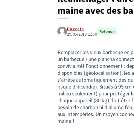
maine avec des b
Da costa
Retenue
29/05/2018 22:50
Remplacer les vieux barbecue en pi
un barbecue / une plancha connec
convivialité! Fonctionnement : dep
disponibles (géolocalisation), les a
s’arrête automatiquement des que 
risque d'incendie). Situés à 95 cm d
milieu seulement) pour protéger les
chaque appareil (80 kg) doit être f
besoin de charbon ni d'allume feu, 
aux intempéries. Un moyen connect
maine !