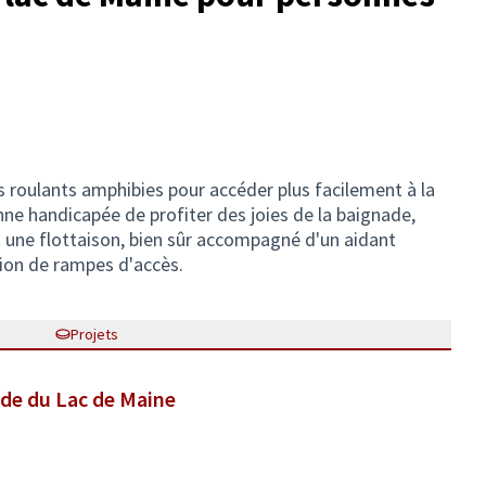
ls roulants amphibies pour accéder plus facilement à la
ne handicapée de profiter des joies de la baignade,
t une flottaison, bien sûr accompagné d'un aidant
ation de rampes d'accès.
Projets
nade du Lac de Maine