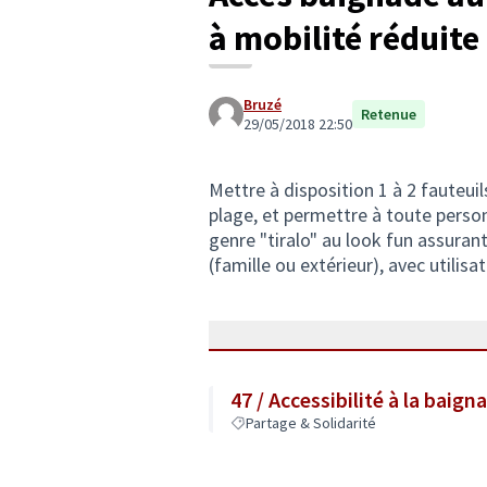
à mobilité réduite
Bruzé
Retenue
29/05/2018 22:50
Mettre à disposition 1 à 2 fauteui
plage, et permettre à toute person
genre "tiralo" au look fun assuran
(famille ou extérieur), avec utilis
47 / Accessibilité à la baig
Partage & Solidarité