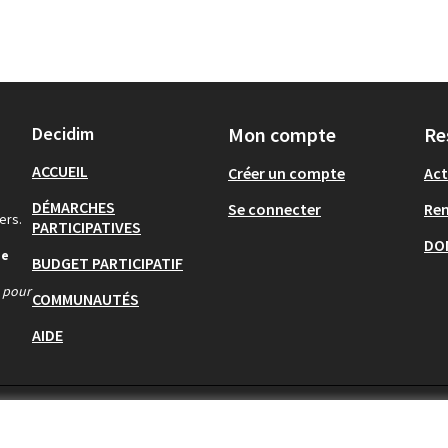
Decidim
Mon compte
Re
ACCUEIL
Créer un compte
Act
DÉMARCHES
Se connecter
Re
ers.
PARTICIPATIVES
DO
de
BUDGET PARTICIPATIF
s pour
COMMUNAUTÉS
AIDE