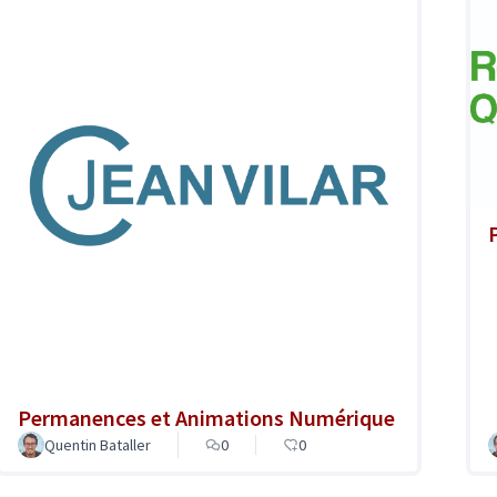
Permanences et Animations Numérique
Quentin Bataller
0
0