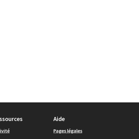
ssources
Aide
ivité
Pages légales