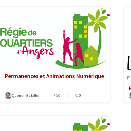
Permanences et Animations Numérique
Quentin Bataller
0
0