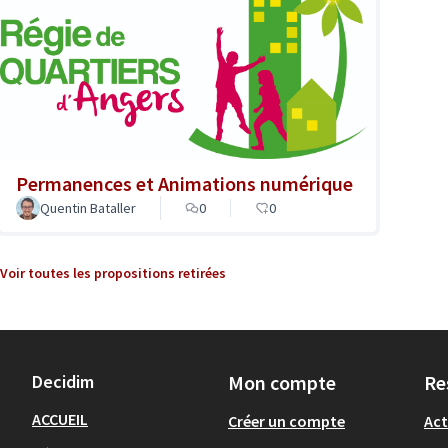
Permanences et Animations numérique
Quentin Bataller
0
0
Voir toutes les propositions retirées
Decidim
Mon compte
Re
ACCUEIL
Créer un compte
Act