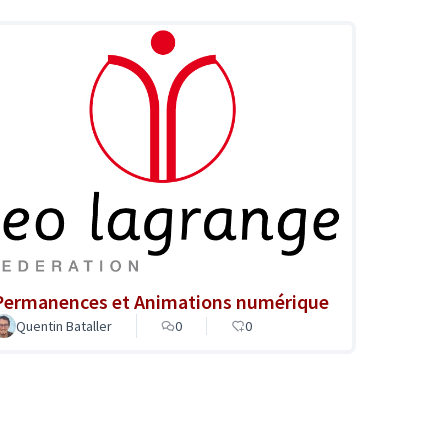
Permanences et Animations numérique
Quentin Bataller
0
0