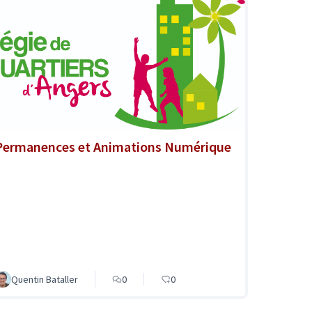
Permanences et Animations Numérique
Quentin Bataller
0
0