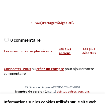
Partager
Signaler
Suivre
0 commentaire
Les plus
Les plus
Les mieux notés
Les plus récents
anciens
débattus
Connectez-vous
ou
créez un compte
pour ajouter votre
commentaire.
Référence : Angers-PROP-2024-02-3863
Numéro de version 1
(sur 1)
voir les autres versions
Vérifiez l'empreinte numérique
Informations sur les cookies utilisés sur le site web