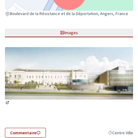
(Lien externe)
Boulevard de la Résistance et de la Déportation, Angers, France
Images
(Lien externe)
Commentaire
Centre Ville
Filtrer les résult