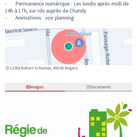
- Permanence numérique : Les lundis après-midi de
14h à 17h, sur rdv auprès de Chandy
- Animations : voir planning
(Lien externe)
12 Bd Robert Schuman, 49100 Angers
Images
Documents