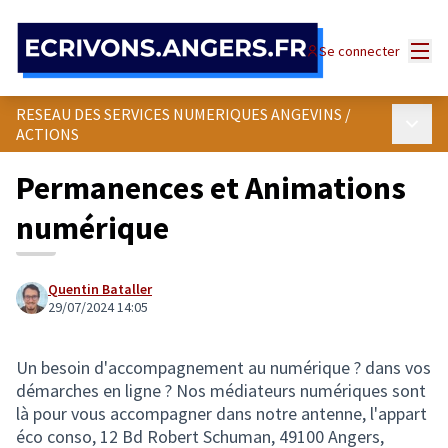
Panneau de gestion des cookies
Menu
Se connecter
RESEAU DES SERVICES NUMERIQUES ANGEVINS
/
Menu p
ACTIONS
Permanences et Animations
numérique
Quentin Bataller
29/07/2024 14:05
Un besoin d'accompagnement au numérique ? dans vos
démarches en ligne ? Nos médiateurs numériques sont
là pour vous accompagner dans notre antenne, l'appart
éco conso, 12 Bd Robert Schuman, 49100 Angers,