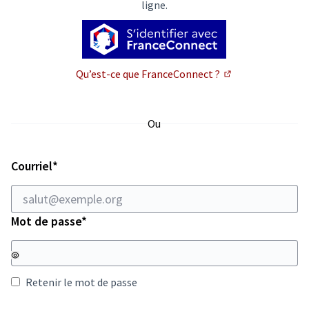
ligne.
Qu’est-ce que FranceConnect ?
(Lien externe)
Ou
Champ obligatoire
Courriel
*
Champ obligatoire
Mot de passe
*
Retenir le mot de passe