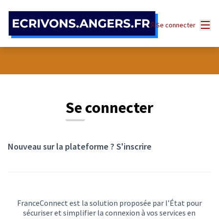
Panneau de gestion des cookies
Menu
Se connecter
Se connecter
Nouveau sur la plateforme ?
S'inscrire
FranceConnect est la solution proposée par l’État pour
sécuriser et simplifier la connexion à vos services en