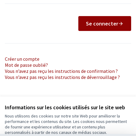
Se connecter
Créer un compte
Mot de passe oublié?
Vous n’avez pas reçu les instructions de confirmation ?
Vous n’avez pas reçu les instructions de déverrouillage ?
Informations sur les cookies utilisés sur le site web
Nous utilisons des cookies sur notre site Web pour améliorer la
Conditions d'utilisation
performance et les contenus du site. Les cookies nous permettent
Paramètres des cookies
de fournir une expérience utilisateur et un contenu plus
Ecrivons Angers sur X
Ecrivons Angers sur Facebook
personnalisés à partir de nos canaux de médias sociaux.