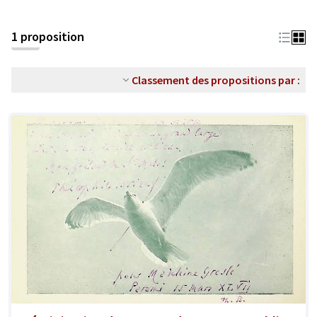
1 proposition
Classement des propositions par :