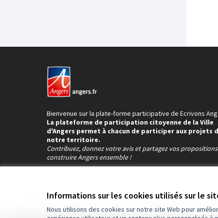
Bienvenue sur la plate-forme participative de Ecrivons Ang
La plateforme de participation citoyenne de la Ville
d'Angers permet à chacun de participer aux projets 
notre territoire.
Contribuez, donnez votre avis et partagez vos proposition
construire Angers ensemble !
Informations sur les cookies utilisés sur le si
Nous utilisons des cookies sur notre site Web pour amélio
Conditions d'utilisation
Paramètres des cookies
expérience utilisateur et un contenu plus personnalisés à 