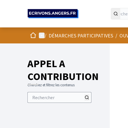
Panneau de gestion des cookies
Accueil
Menu principal
/
DÉMARCHES PARTICIPATIVES
/
OUV
APPEL A
CONTRIBUTION
Cherchez et filtrez les contenus