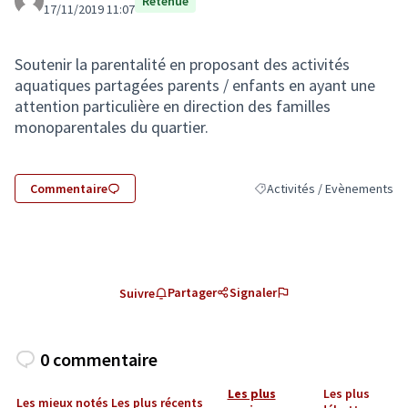
Retenue
17/11/2019 11:07
Soutenir la parentalité en proposant des activités
aquatiques partagées parents / enfants en ayant une
attention particulière en direction des familles
monoparentales du quartier.
Commentaire
Activités / Evènements
Filtrer les résultats de la c
Partager
Signaler
Suivre
0 commentaire
Les plus
Les plus
Les mieux notés
Les plus récents