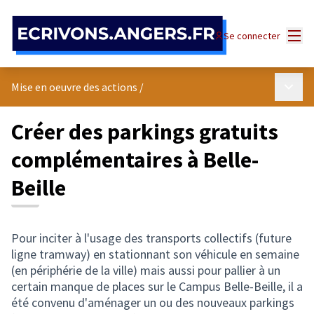
Panneau de gestion des cookies
Menu
Se connecter
Menu p
Mise en oeuvre des actions
/
Créer des parkings gratuits
complémentaires à Belle-
Beille
Pour inciter à l'usage des transports collectifs (future
ligne tramway) en stationnant son véhicule en semaine
(en périphérie de la ville) mais aussi pour pallier à un
certain manque de places sur le Campus Belle-Beille, il a
été convenu d'aménager un ou des nouveaux parkings