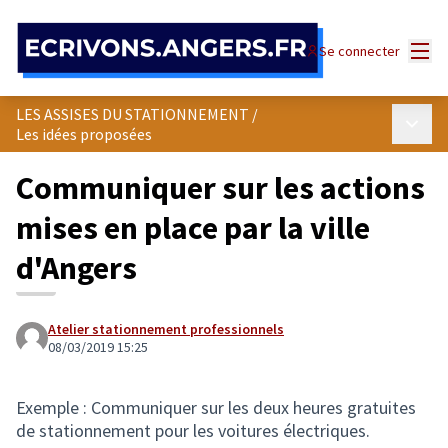
Panneau de gestion des cookies
Menu
Se connecter
LES ASSISES DU STATIONNEMENT
/
Menu p
Les idées proposées
Communiquer sur les actions
mises en place par la ville
d'Angers
Atelier stationnement professionnels
08/03/2019 15:25
Exemple : Communiquer sur les deux heures gratuites
de stationnement pour les voitures électriques.