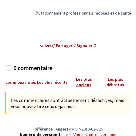
Stationnement professionnels mobiles et de santé
Filtrer les résultats de la catégorie : Stationnement pr
Partager
Signaler
Suivre
0 commentaire
Les plus
Les plus
Les mieux notés
Les plus récents
anciens
débattus
Les commentaires sont actuellement désactivés, mais
vous pouvez lire ceux déjà saisis.
Référence : Angers-PROP-2019-03-826
Numéro de version 1
(sur 1)
voir les autres versions