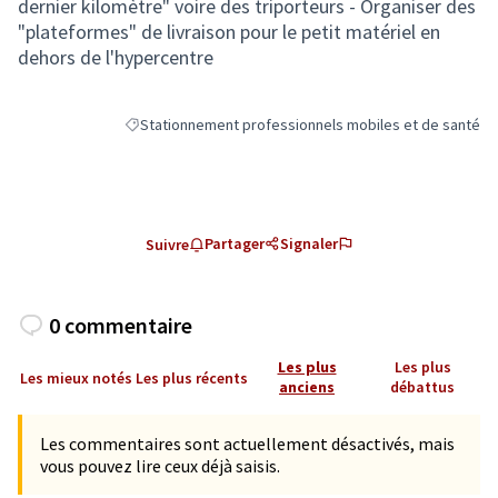
dernier kilomètre" voire des triporteurs - Organiser des
"plateformes" de livraison pour le petit matériel en
dehors de l'hypercentre
Stationnement professionnels mobiles et de santé
Filtrer les résultats de la catégorie : Stationnement pr
Partager
Signaler
Suivre
0 commentaire
Les plus
Les plus
Les mieux notés
Les plus récents
anciens
débattus
Les commentaires sont actuellement désactivés, mais
vous pouvez lire ceux déjà saisis.