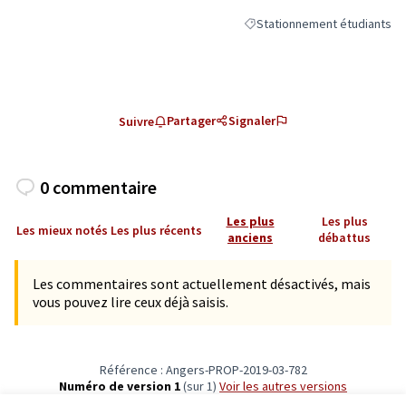
Stationnement étudiants
Filtrer les résultats de la ca
Partager
Signaler
Suivre
0 commentaire
Les plus
Les plus
Les mieux notés
Les plus récents
anciens
débattus
Les commentaires sont actuellement désactivés, mais
vous pouvez lire ceux déjà saisis.
Référence : Angers-PROP-2019-03-782
Numéro de version 1
(sur 1)
voir les autres versions
Vérifiez l'empreinte numérique