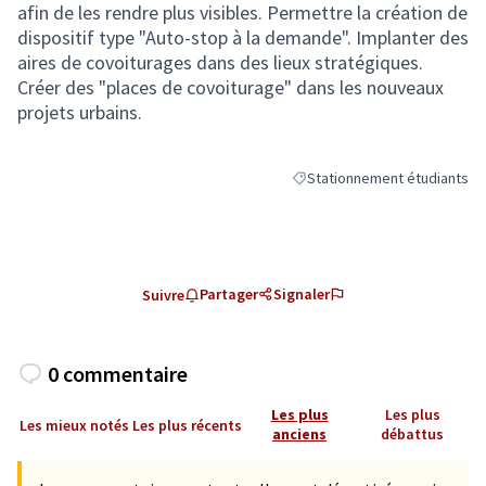
afin de les rendre plus visibles. Permettre la création de
dispositif type "Auto-stop à la demande". Implanter des
aires de covoiturages dans des lieux stratégiques.
Créer des "places de covoiturage" dans les nouveaux
projets urbains.
Stationnement étudiants
Filtrer les résultats de la ca
Partager
Signaler
Suivre
0 commentaire
Les plus
Les plus
Les mieux notés
Les plus récents
anciens
débattus