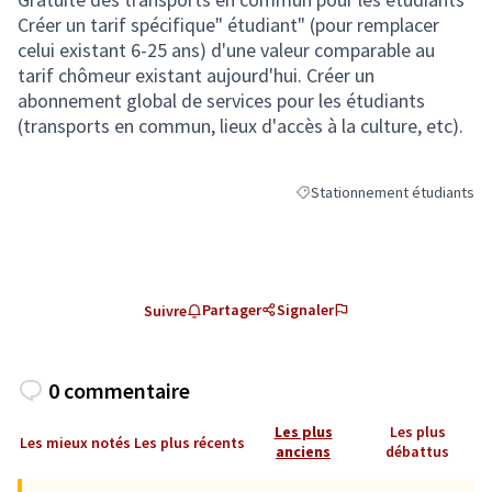
Créer un tarif spécifique" étudiant" (pour remplacer
celui existant 6-25 ans) d'une valeur comparable au
tarif chômeur existant aujourd'hui. Créer un
abonnement global de services pour les étudiants
(transports en commun, lieux d'accès à la culture, etc).
Stationnement étudiants
Filtrer les résultats de la ca
Partager
Signaler
Suivre
0 commentaire
Les plus
Les plus
Les mieux notés
Les plus récents
anciens
débattus