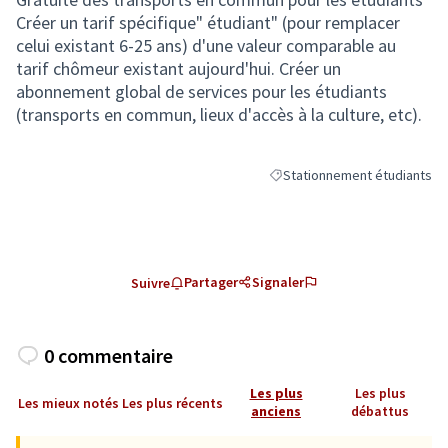
Créer un tarif spécifique" étudiant" (pour remplacer
celui existant 6-25 ans) d'une valeur comparable au
tarif chômeur existant aujourd'hui. Créer un
abonnement global de services pour les étudiants
(transports en commun, lieux d'accès à la culture, etc).
Stationnement étudiants
Filtrer les résultats de la ca
Partager
Signaler
Suivre
0 commentaire
Les plus
Les plus
Les mieux notés
Les plus récents
anciens
débattus