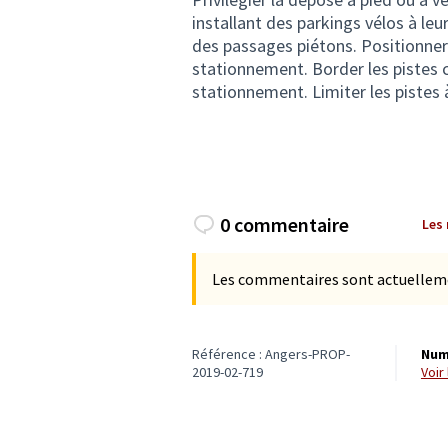
installant des parkings vélos à leu
des passages piétons. Positionner l
stationnement. Border les pistes c
stationnement. Limiter les pistes 
0 commentaire
Les
Les commentaires sont actuellement
Référence : Angers-PROP-
Num
2019-02-719
voi