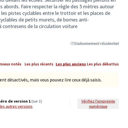
rs abords. Faire respecter la règle des 5 mètres autour
es pistes cyclables entre le trottoir et les places de
yclables de petits murets, de bornes anti-
à contresens de la circulation voiture
Stationnement résidentiel
Filtrer les résultats de la catégor
 mieux notés
Les plus récents
Les plus anciens
Les plus débattus
 désactivés, mais vous pouvez lire ceux déjà saisis.
éro de version 1
(sur 1)
Vérifiez l'empreinte
r les autres versions
numérique