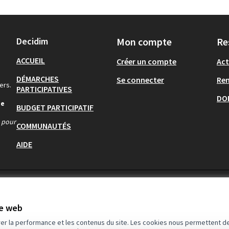
Decidim
Mon compte
Re
ACCUEIL
Créer un compte
Act
DÉMARCHES
Se connecter
Re
ers.
PARTICIPATIVES
DO
de
BUDGET PARTICIPATIF
s pour
COMMUNAUTÉS
AIDE
te web
rer la performance et les contenus du site. Les cookies nous permettent de