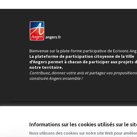
Bienvenue sur la plate-forme participative de Ecrivons Ang
La plateforme de participation citoyenne de la Ville
d'Angers permet à chacun de participer aux projets 
notre territoire.
Contribuez, donnez votre avis et partagez vos proposition
construire Angers ensemble !
Conditions d'utilisation
Paramètres des cookies
Informations sur les cookies utilisés sur le si
Nous utilisons des cookies sur notre site Web pour amélio